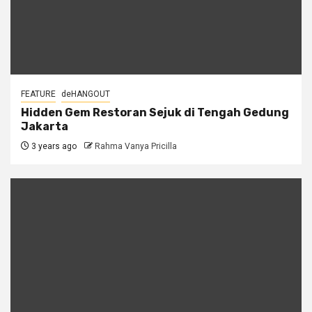
FEATURE
deHANGOUT
Hidden Gem Restoran Sejuk di Tengah Gedung
Jakarta
3 years ago
Rahma Vanya Pricilla