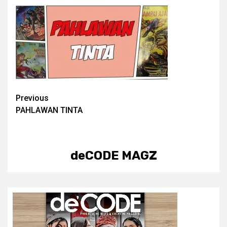
Post
Previous
PAHLAWAN TINTA
navigation
deCODE MAGZ