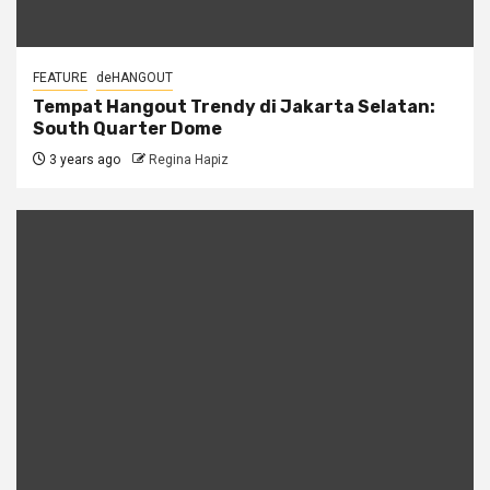
FEATURE
deHANGOUT
Tempat Hangout Trendy di Jakarta Selatan:
South Quarter Dome
3 years ago
Regina Hapiz