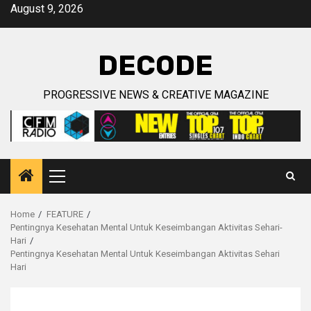
Skip
August 9, 2026
to
content
DECODE
PROGRESSIVE NEWS & CREATIVE MAGAZINE
Primary
Menu
Home
FEATURE
Pentingnya Kesehatan Mental Untuk Keseimbangan Aktivitas Sehari-
Hari
Pentingnya Kesehatan Mental Untuk Keseimbangan Aktivitas Sehari
Hari