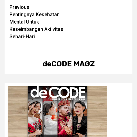
Post
Previous
Pentingnya Kesehatan
navigation
Mental Untuk
Keseimbangan Aktivitas
Sehari-Hari
deCODE MAGZ