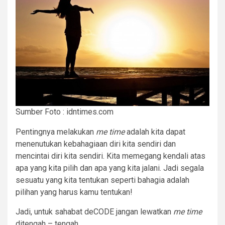
Sumber Foto : idntimes.com
Pentingnya melakukan
me time
adalah kita dapat
menenutukan kebahagiaan diri kita sendiri dan
mencintai diri kita sendiri. Kita memegang kendali atas
apa yang kita pilih dan apa yang kita jalani. Jadi segala
sesuatu yang kita tentukan seperti bahagia adalah
pilihan yang harus kamu tentukan!
Jadi, untuk sahabat deCODE jangan lewatkan
me time
ditengah – tengah