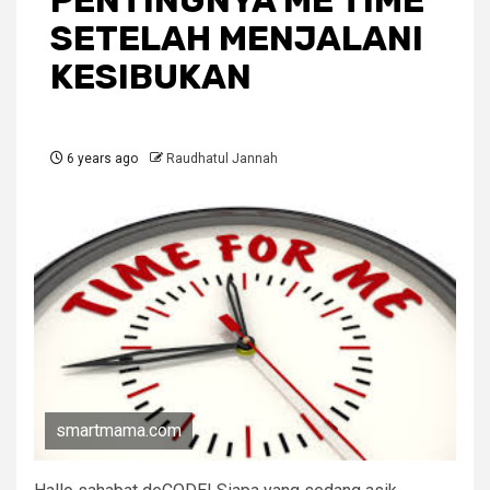
PENTINGNYA ME TIME
SETELAH MENJALANI
KESIBUKAN
6 years ago
Raudhatul Jannah
smartmama.com