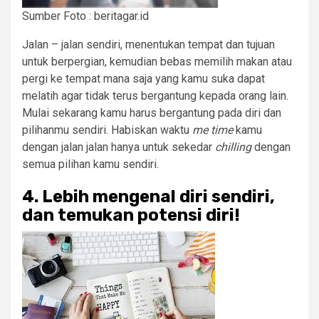
Sumber Foto : beritagar.id
Jalan – jalan sendiri, menentukan tempat dan tujuan
untuk berpergian, kemudian bebas memilih makan atau
pergi ke tempat mana saja yang kamu suka dapat
melatih agar tidak terus bergantung kepada orang lain.
Mulai sekarang kamu harus bergantung pada diri dan
pilihanmu sendiri. Habiskan waktu
me time
kamu
dengan jalan jalan hanya untuk sekedar
chilling
dengan
semua pilihan kamu sendiri.
4. Lebih mengenal diri sendiri,
dan temukan potensi diri!