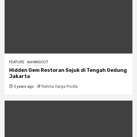
FEATURE
deHANGOUT
Hidden Gem Restoran Sejuk di Tengah Gedung
Jakarta
3 years ago
Rahma Vanya Pricilla