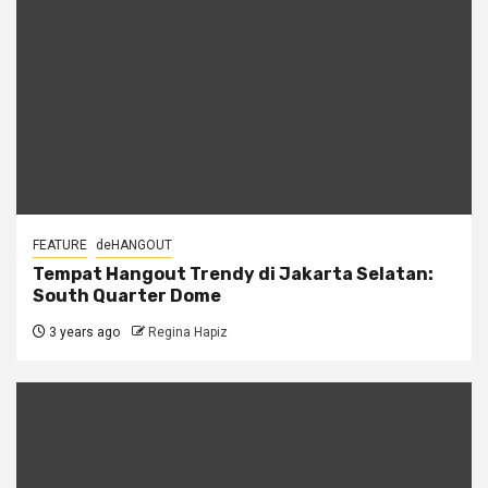
FEATURE
deHANGOUT
Tempat Hangout Trendy di Jakarta Selatan:
South Quarter Dome
3 years ago
Regina Hapiz