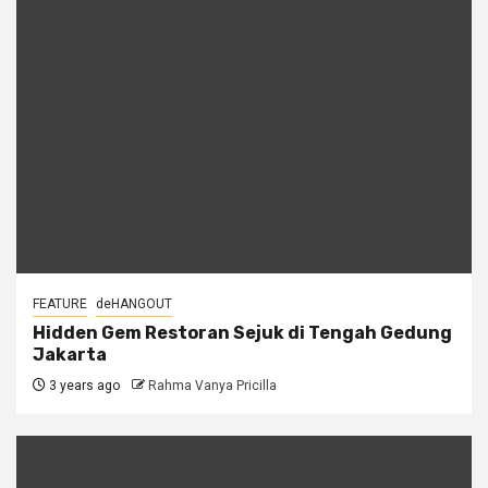
FEATURE
deHANGOUT
Hidden Gem Restoran Sejuk di Tengah Gedung
Jakarta
3 years ago
Rahma Vanya Pricilla