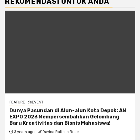
REKOMENDASI UNTUK ANDA
FEATURE
deEVENT
Dunya Pasundan di Alun-alun Kota Depok: AN
EXPO 2023 Mempersembahkan Gelombang
Baru Kreativitas dan Bisnis Mahasiswa!
3 years ago
Davina Raffalia Rose