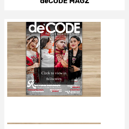
deCODE MAGZ