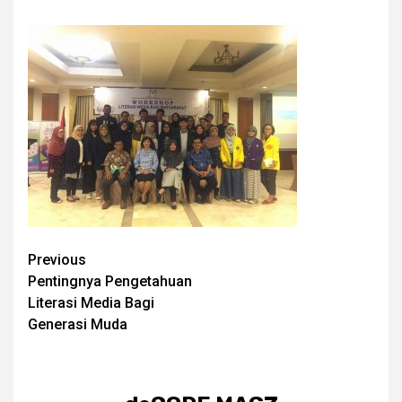
Post
Previous
Pentingnya Pengetahuan
navigation
Literasi Media Bagi
Generasi Muda