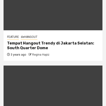
FEATURE
deHANGOUT
Tempat Hangout Trendy di Jakarta Selatan:
South Quarter Dome
3 years ago
Regina Hapiz