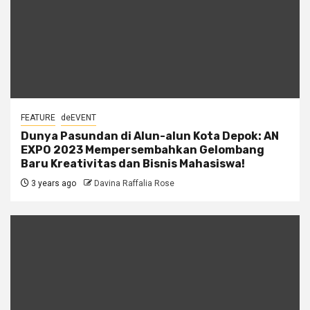
FEATURE
deEVENT
Dunya Pasundan di Alun-alun Kota Depok: AN
EXPO 2023 Mempersembahkan Gelombang
Baru Kreativitas dan Bisnis Mahasiswa!
3 years ago
Davina Raffalia Rose