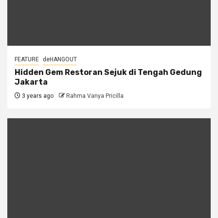
FEATURE
deHANGOUT
Hidden Gem Restoran Sejuk di Tengah Gedung
Jakarta
3 years ago
Rahma Vanya Pricilla