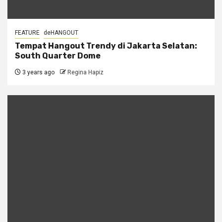
FEATURE
deHANGOUT
Tempat Hangout Trendy di Jakarta Selatan:
South Quarter Dome
3 years ago
Regina Hapiz