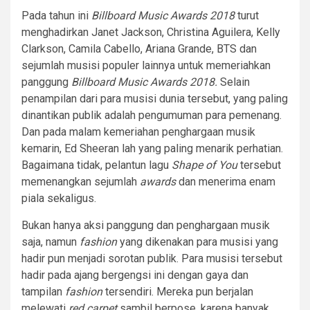
Pada tahun ini
Billboard Music Awards 2018
turut
menghadirkan Janet Jackson, Christina Aguilera, Kelly
Clarkson, Camila Cabello, Ariana Grande, BTS dan
sejumlah musisi populer lainnya untuk memeriahkan
panggung
Billboard Music Awards 2018.
Selain
penampilan dari para musisi dunia tersebut, yang paling
dinantikan publik adalah pengumuman para pemenang.
Dan pada malam kemeriahan penghargaan musik
kemarin, Ed Sheeran lah yang paling menarik perhatian.
Bagaimana tidak, pelantun lagu
Shape of You
tersebut
memenangkan sejumlah
awards
dan menerima enam
piala sekaligus.
Bukan hanya aksi panggung dan penghargaan musik
saja, namun
fashion
yang dikenakan para musisi yang
hadir pun menjadi sorotan publik. Para musisi tersebut
hadir pada ajang bergengsi ini dengan gaya dan
tampilan
fashion
tersendiri. Mereka pun berjalan
melewati
red carpet
sambil berpose, karena banyak