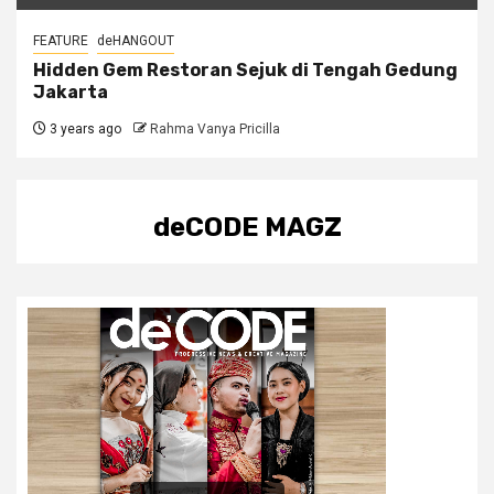
FEATURE
deHANGOUT
Hidden Gem Restoran Sejuk di Tengah Gedung
Jakarta
3 years ago
Rahma Vanya Pricilla
deCODE MAGZ