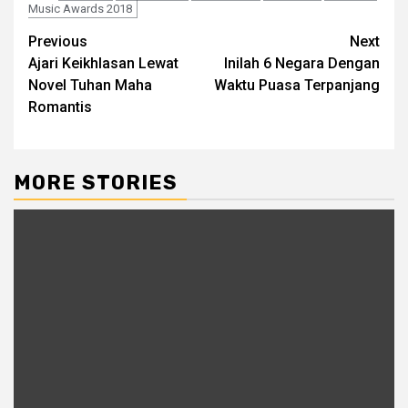
Music Awards 2018
Post
Previous
Next
Ajari Keikhlasan Lewat
Inilah 6 Negara Dengan
navigation
Novel Tuhan Maha
Waktu Puasa Terpanjang
Romantis
MORE STORIES