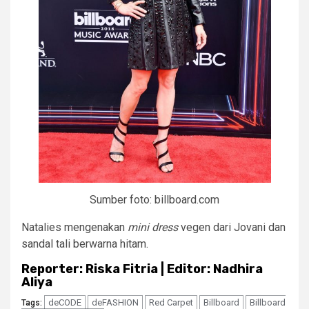
Sumber foto: billboard.com
Natalies mengenakan
mini dress
vegen dari Jovani dan
sandal tali berwarna hitam.
Reporter: Riska Fitria | Editor: Nadhira
Aliya
deCODE
deFASHION
Red Carpet
Billboard
Billboard
Tags: