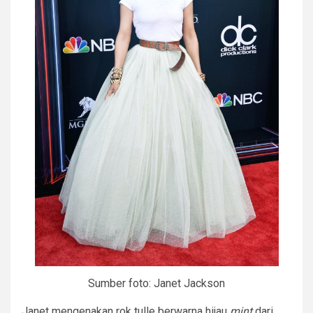
Sumber foto: Janet Jackson
Janet mengenakan rok tulle berwarna hijau
mint
dari