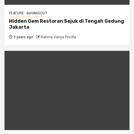
FEATURE
deHANGOUT
Hidden Gem Restoran Sejuk di Tengah Gedung
Jakarta
3 years ago
Rahma Vanya Pricilla