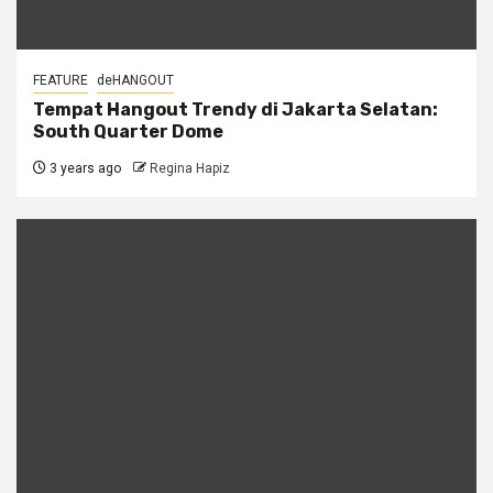
FEATURE
deHANGOUT
Tempat Hangout Trendy di Jakarta Selatan:
South Quarter Dome
3 years ago
Regina Hapiz