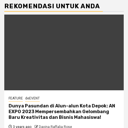
REKOMENDASI UNTUK ANDA
FEATURE
deEVENT
Dunya Pasundan di Alun-alun Kota Depok: AN
EXPO 2023 Mempersembahkan Gelombang
Baru Kreativitas dan Bisnis Mahasiswa!
3 years ago
Davina Raffalia Rose