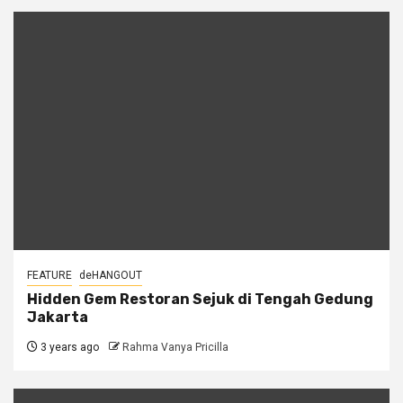
FEATURE
deHANGOUT
Hidden Gem Restoran Sejuk di Tengah Gedung
Jakarta
3 years ago
Rahma Vanya Pricilla