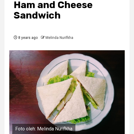
Ham and Cheese
Sandwich
8 years ago
Melinda Nurifkha
Foto oleh: Melinda Nurifkha