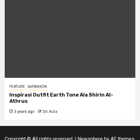
FEATURE
deFASHION
Inspirasi Outfit Earth Tone Ala Shirin Al-
Athrus
3 years ago
Siti Aulia
Copyright © All rights reserved.
|
Newsphere
by AF themes.