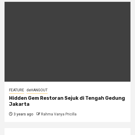
FEATURE
deHANGOUT
Hidden Gem Restoran Sejuk di Tengah Gedung
Jakarta
3 years ago
Rahma Vanya Pricilla