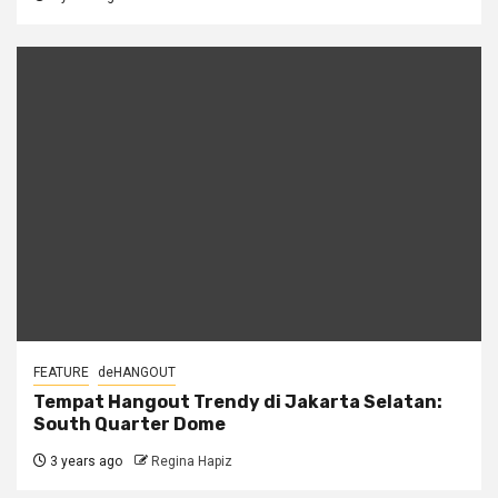
FEATURE
deHANGOUT
Tempat Hangout Trendy di Jakarta Selatan:
South Quarter Dome
3 years ago
Regina Hapiz