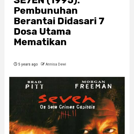
SE7EN (1995):
Pembunuhan
Berantai Didasari 7
Dosa Utama
Mematikan
5 years ago
Annisa Dewi