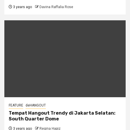
3 years ago
Davina Raffalia Rose
FEATURE
deHANGOUT
Tempat Hangout Trendy di Jakarta Selatan:
South Quarter Dome
3 years ago
Regina Hapiz