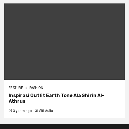
FEATURE
deFASHION
Inspirasi Outfit Earth Tone Ala Shirin Al-
Athrus
3 years ago
Siti Aulia