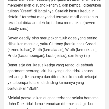
mengenaskan di ruang kerjanya, dan kembali ditemukan
tulisan “Greed” di lantai nya. Setelah kasus kedua ini
detektif tersebut menyadari ternyata motif dari kasus
tersebut didasari oleh tujuh dosa mematikan (seven
deadly sins).
Seven deadly sins merupakan tujuh dosa yang sering
dilakukan manusia, yaitu Gluttony (kerakusan), Greed
(keserakahan), Sloth (kemalasan), Wrath (kemurkaan),
Pride (kesombongan), Lust (nafsu), dan Envy (iri).
Benar saja dari kasus ketiga yang terjadi di sebuah
apartment seorang laki-laki yang udah tidak karuan
terbaring di kasurnya dan ditemukan kembali petunjuk
yaitu berupa tulisan di dinding kamarnya yang
bertuliskan “Sloth”.
Melalui penyelidikan dugaan terbesar pelaku bernama
John Doe, tidak lama kemudian ditemukan lagi dua