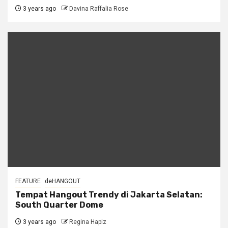
3 years ago
Davina Raffalia Rose
FEATURE
deHANGOUT
Tempat Hangout Trendy di Jakarta Selatan:
South Quarter Dome
3 years ago
Regina Hapiz