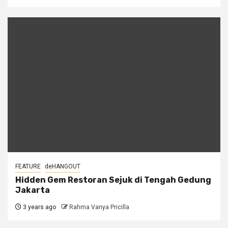
FEATURE
deHANGOUT
Hidden Gem Restoran Sejuk di Tengah Gedung
Jakarta
3 years ago
Rahma Vanya Pricilla