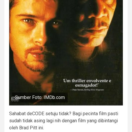
Sumber Foto: IMDb.com
Sahabat deCODE setuju tidak? Bagi pecinta film pasti
sudah tidak asing lagi nih dengan film yang dibintangi
oleh Brad Pitt ini.