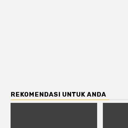
REKOMENDASI UNTUK ANDA