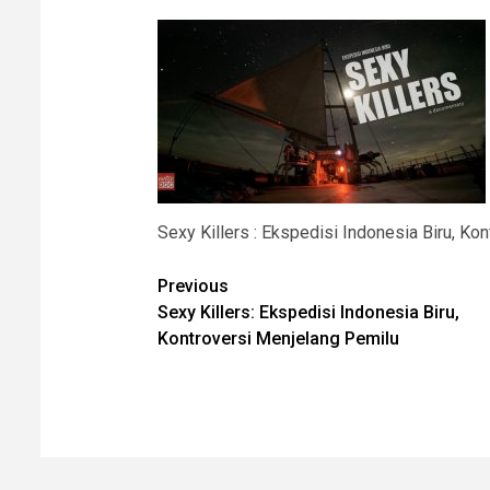
Sexy Killers : Ekspedisi Indonesia Biru, Ko
Post
Previous
Sexy Killers: Ekspedisi Indonesia Biru,
navigation
Kontroversi Menjelang Pemilu