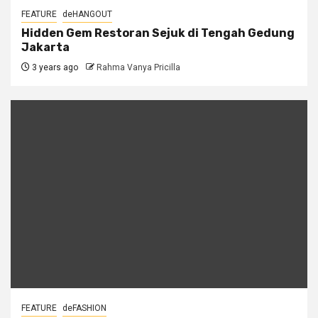
FEATURE
deHANGOUT
Hidden Gem Restoran Sejuk di Tengah Gedung
Jakarta
3 years ago
Rahma Vanya Pricilla
FEATURE
deFASHION