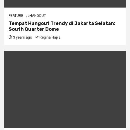
FEATURE
deHANGOUT
Tempat Hangout Trendy di Jakarta Selatan:
South Quarter Dome
3 years ago
Regina Hapiz