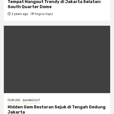
Tempat Hangout Trendy di Jakarta Selatan:
South Quarter Dome
3 years ago
Regina Hapiz
FEATURE
deHANGOUT
Hidden Gem Restoran Sejuk di Tengah Gedung
Jakarta