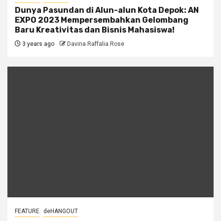
Dunya Pasundan di Alun-alun Kota Depok: AN
EXPO 2023 Mempersembahkan Gelombang
Baru Kreativitas dan Bisnis Mahasiswa!
3 years ago
Davina Raffalia Rose
FEATURE
deHANGOUT