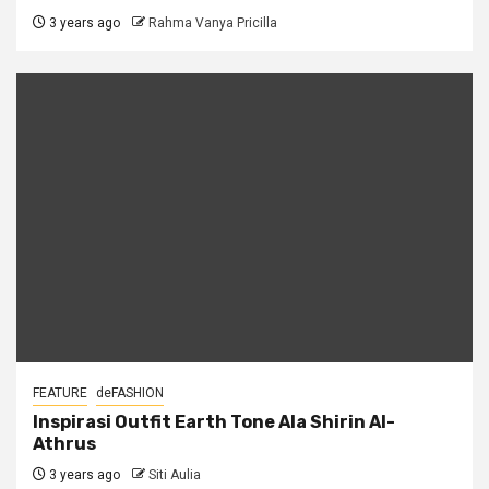
3 years ago
Rahma Vanya Pricilla
FEATURE
deFASHION
Inspirasi Outfit Earth Tone Ala Shirin Al-
Athrus
3 years ago
Siti Aulia