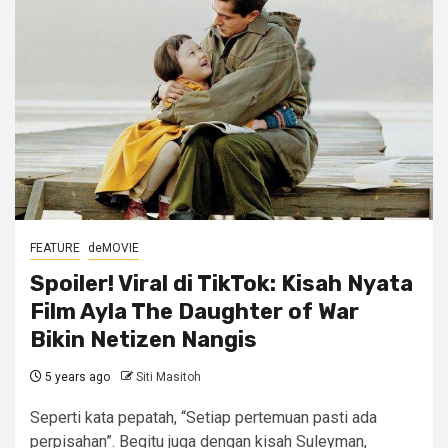
FEATURE
deMOVIE
Spoiler! Viral di TikTok: Kisah Nyata
Film Ayla The Daughter of War
Bikin Netizen Nangis
5 years ago
Siti Masitoh
Seperti kata pepatah, “Setiap pertemuan pasti ada
perpisahan”. Begitu juga dengan kisah Suleyman,