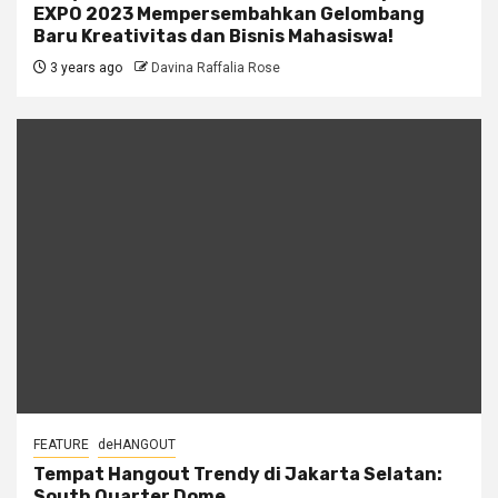
EXPO 2023 Mempersembahkan Gelombang
Baru Kreativitas dan Bisnis Mahasiswa!
3 years ago
Davina Raffalia Rose
FEATURE
deHANGOUT
Tempat Hangout Trendy di Jakarta Selatan:
South Quarter Dome