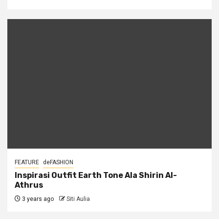
FEATURE
deFASHION
Inspirasi Outfit Earth Tone Ala Shirin Al-
Athrus
3 years ago
Siti Aulia