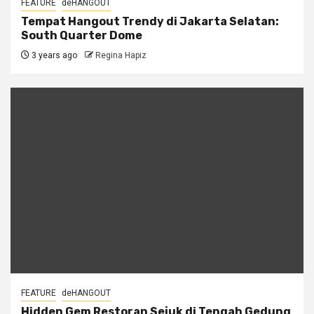
FEATURE
deHANGOUT
Tempat Hangout Trendy di Jakarta Selatan:
South Quarter Dome
3 years ago
Regina Hapiz
FEATURE
deHANGOUT
Hidden Gem Restoran Sejuk di Tengah Gedung