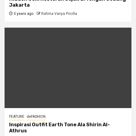
Jakarta
3 years ago
Rahma Vanya Pricilla
FEATURE
deFASHION
Inspirasi Outfit Earth Tone Ala Shirin Al-
Athrus