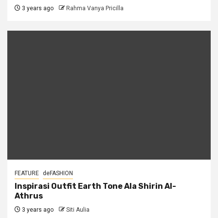
3 years ago
Rahma Vanya Pricilla
FEATURE
deFASHION
Inspirasi Outfit Earth Tone Ala Shirin Al-
Athrus
3 years ago
Siti Aulia