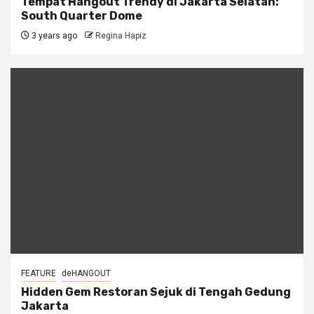
Tempat Hangout Trendy di Jakarta Selatan:
South Quarter Dome
3 years ago
Regina Hapiz
FEATURE
deHANGOUT
Hidden Gem Restoran Sejuk di Tengah Gedung
Jakarta