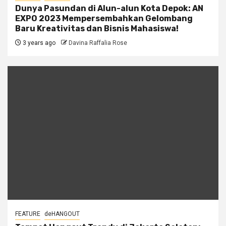
Dunya Pasundan di Alun-alun Kota Depok: AN
EXPO 2023 Mempersembahkan Gelombang
Baru Kreativitas dan Bisnis Mahasiswa!
3 years ago
Davina Raffalia Rose
FEATURE
deHANGOUT