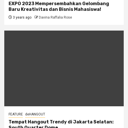
EXPO 2023 Mempersembahkan Gelombang
Baru Kreativitas dan Bisnis Mahasiswa!
3 years ago
Davina Raffalia Rose
FEATURE
deHANGOUT
Tempat Hangout Trendy di Jakarta Selatan:
South Quarter Dome