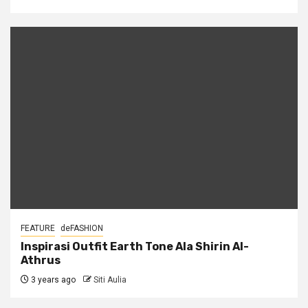
FEATURE
deFASHION
Inspirasi Outfit Earth Tone Ala Shirin Al-
Athrus
3 years ago
Siti Aulia