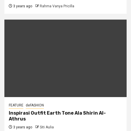
3 years ago
Rahma Vanya Pricilla
FEATURE
deFASHION
Inspirasi Outfit Earth Tone Ala Shirin Al-
Athrus
3 years ago
Siti Aulia