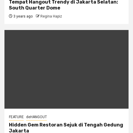
Tempat Hangout Trendy di Jakarta Selatan:
South Quarter Dome
3 years ago
Regina Hapiz
FEATURE
deHANGOUT
Hidden Gem Restoran Sejuk di Tengah Gedung
Jakarta