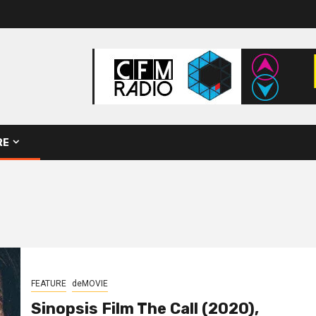
RE
FEATURE
deMOVIE
Sinopsis Film The Call (2020),