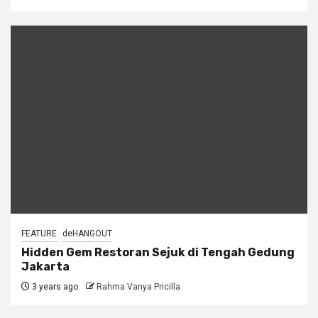
FEATURE
deHANGOUT
Hidden Gem Restoran Sejuk di Tengah Gedung
Jakarta
3 years ago
Rahma Vanya Pricilla