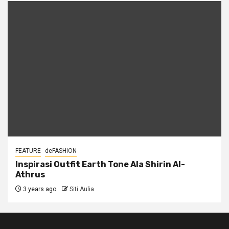
FEATURE
deFASHION
Inspirasi Outfit Earth Tone Ala Shirin Al-
Athrus
3 years ago
Siti Aulia