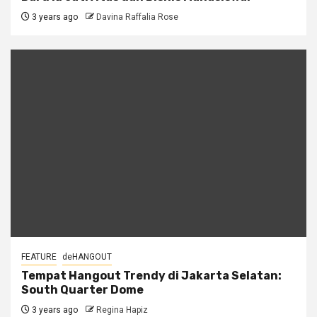
3 years ago
Davina Raffalia Rose
FEATURE
deHANGOUT
Tempat Hangout Trendy di Jakarta Selatan:
South Quarter Dome
3 years ago
Regina Hapiz