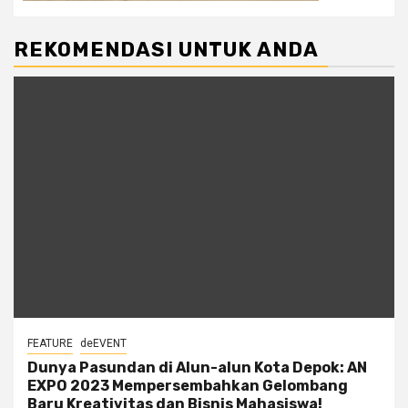
REKOMENDASI UNTUK ANDA
FEATURE
deEVENT
Dunya Pasundan di Alun-alun Kota Depok: AN
EXPO 2023 Mempersembahkan Gelombang
Baru Kreativitas dan Bisnis Mahasiswa!