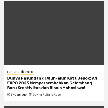
FEATURE
deEVENT
Dunya Pasundan di Alun-alun Kota Depok: AN
EXPO 2023 Mempersembahkan Gelombang
Baru Kreativitas dan Bisnis Mahasiswa!
3 years ago
Davina Raffalia Rose