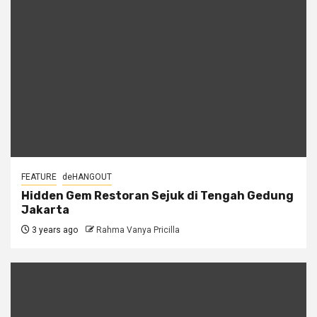
FEATURE
deHANGOUT
Hidden Gem Restoran Sejuk di Tengah Gedung
Jakarta
3 years ago
Rahma Vanya Pricilla