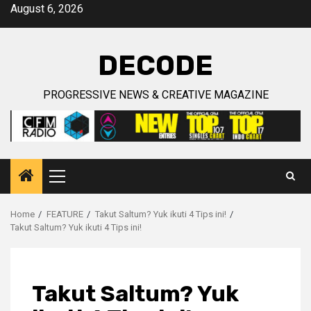
Skip
August 6, 2026
to
content
DECODE
PROGRESSIVE NEWS & CREATIVE MAGAZINE
Primary
Menu
Home
FEATURE
Takut Saltum? Yuk ikuti 4 Tips ini!
Takut Saltum? Yuk ikuti 4 Tips ini!
Takut Saltum? Yuk