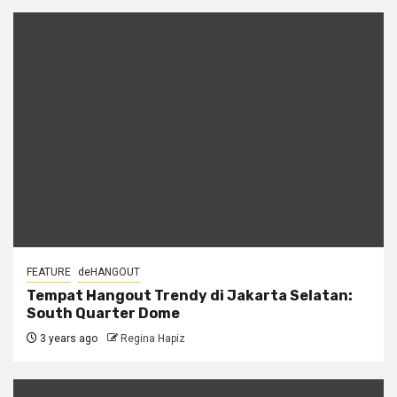
FEATURE
deHANGOUT
Tempat Hangout Trendy di Jakarta Selatan:
South Quarter Dome
3 years ago
Regina Hapiz