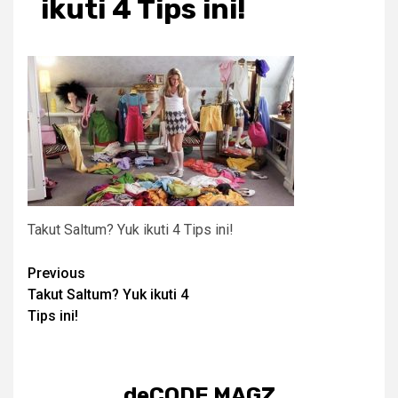
ikuti 4 Tips ini!
Takut Saltum? Yuk ikuti 4 Tips ini!
Post
Previous
Takut Saltum? Yuk ikuti 4
navigation
Tips ini!
deCODE MAGZ