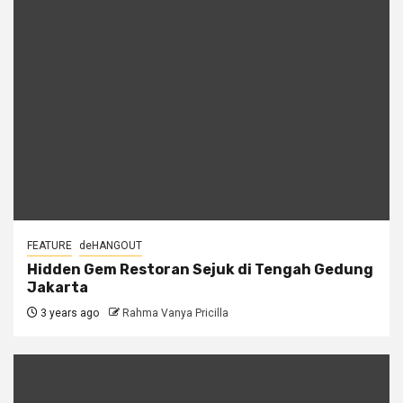
FEATURE
deHANGOUT
Hidden Gem Restoran Sejuk di Tengah Gedung
Jakarta
3 years ago
Rahma Vanya Pricilla