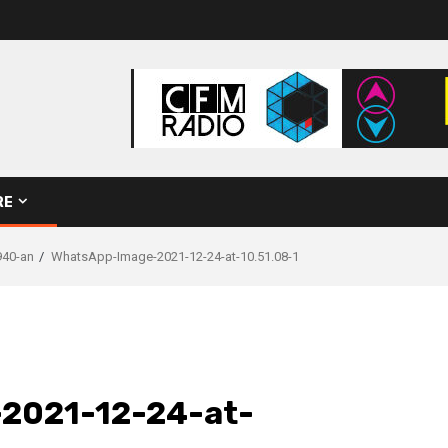
RE
940-an
WhatsApp-Image-2021-12-24-at-10.51.08-1
2021-12-24-at-