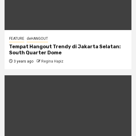
FEATURE
deHANGOUT
Tempat Hangout Trendy di Jakarta Selatan:
South Quarter Dome
3 years ago
Regina Hapiz