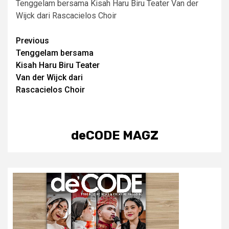
Tenggelam bersama Kisah Haru Biru Teater Van der
Wijck dari Rascacielos Choir
Post
Previous
Tenggelam bersama
navigation
Kisah Haru Biru Teater
Van der Wijck dari
Rascacielos Choir
deCODE MAGZ