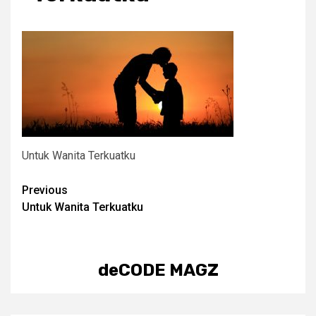
Untuk Wanita Terkuatku
Post
Previous
Untuk Wanita Terkuatku
navigation
deCODE MAGZ