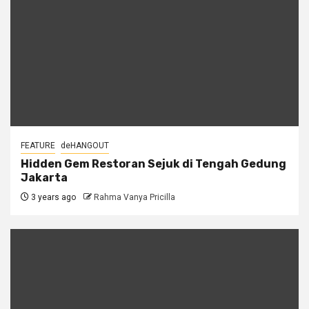
FEATURE
deHANGOUT
Hidden Gem Restoran Sejuk di Tengah Gedung
Jakarta
3 years ago
Rahma Vanya Pricilla