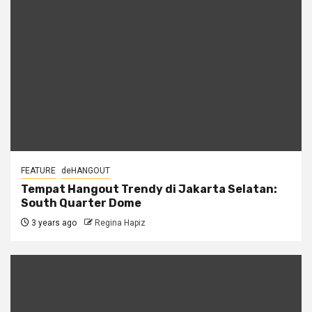
FEATURE
deHANGOUT
Tempat Hangout Trendy di Jakarta Selatan:
South Quarter Dome
3 years ago
Regina Hapiz