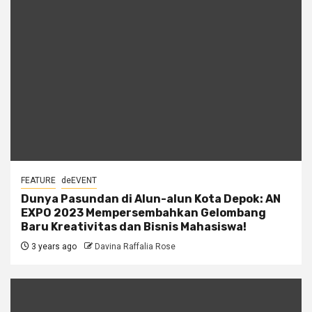
FEATURE
deEVENT
Dunya Pasundan di Alun-alun Kota Depok: AN
EXPO 2023 Mempersembahkan Gelombang
Baru Kreativitas dan Bisnis Mahasiswa!
3 years ago
Davina Raffalia Rose