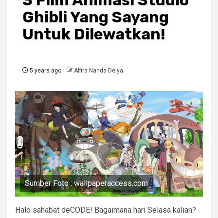
3 Film Animasi Studio
Ghibli Yang Sayang
Untuk Dilewatkan!
5 years ago
Alfira Nanda Delya
Sumber Foto : wallpaperaccess.com
Halo sahabat deCODE! Bagaimana hari Selasa kalian?