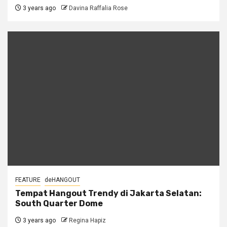
3 years ago
Davina Raffalia Rose
FEATURE
deHANGOUT
Tempat Hangout Trendy di Jakarta Selatan:
South Quarter Dome
3 years ago
Regina Hapiz