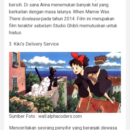
bersih. Di sana Anna menemukan banyak hal yang
berkaitan dengan masa lalunya. When Marnie Was
There di
release
pada tahun 2014. Film ini merupakan
film terakhir sebelum Studio Ghibli memutuskan untuk
hiatus.
3. Kiki’s Delivery Service
Sumber Foto : wall.alphacoders.com
Menceritakan seorang penyihir yang beranjak dewasa.