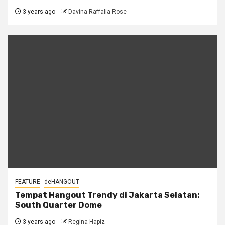
3 years ago
Davina Raffalia Rose
FEATURE
deHANGOUT
Tempat Hangout Trendy di Jakarta Selatan:
South Quarter Dome
3 years ago
Regina Hapiz