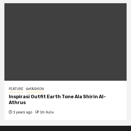
FEATURE
deFASHION
Inspirasi Outfit Earth Tone Ala Shirin Al-
Athrus
3 years ago
Siti Aulia