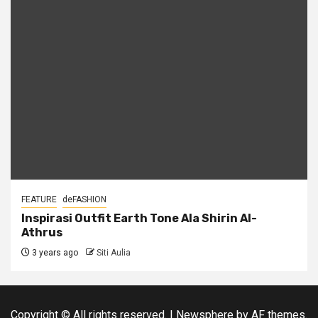
FEATURE
deFASHION
Inspirasi Outfit Earth Tone Ala Shirin Al-
Athrus
3 years ago
Siti Aulia
Copyright © All rights reserved.
|
Newsphere
by AF themes.