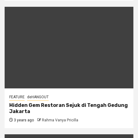
FEATURE
deHANGOUT
Hidden Gem Restoran Sejuk di Tengah Gedung
Jakarta
3 years ago
Rahma Vanya Pricilla