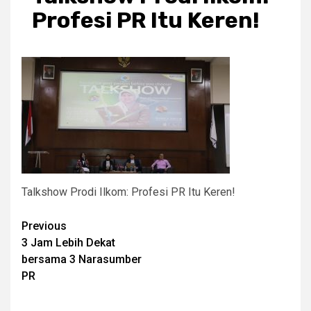
Profesi PR Itu Keren!
Talkshow Prodi Ilkom: Profesi PR Itu Keren!
Post
Previous
3 Jam Lebih Dekat
navigation
bersama 3 Narasumber
PR