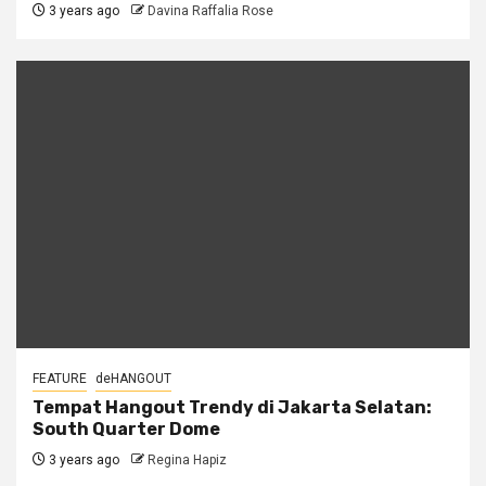
3 years ago
Davina Raffalia Rose
FEATURE
deHANGOUT
Tempat Hangout Trendy di Jakarta Selatan:
South Quarter Dome
3 years ago
Regina Hapiz