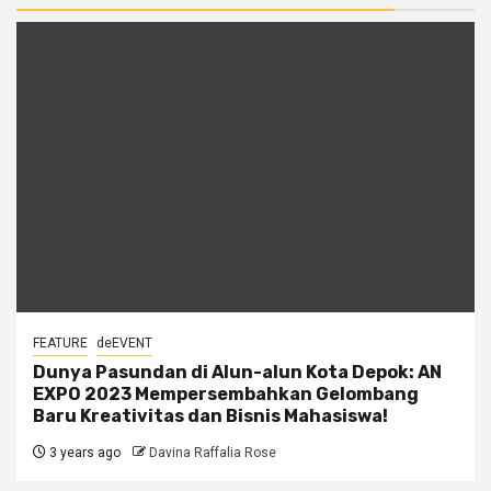
FEATURE
deEVENT
Dunya Pasundan di Alun-alun Kota Depok: AN
EXPO 2023 Mempersembahkan Gelombang
Baru Kreativitas dan Bisnis Mahasiswa!
3 years ago
Davina Raffalia Rose