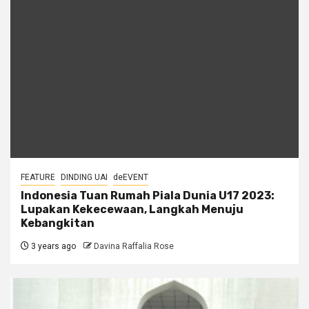
FEATURE
DINDING UAI
deEVENT
Indonesia Tuan Rumah Piala Dunia U17 2023:
Lupakan Kekecewaan, Langkah Menuju
Kebangkitan
3 years ago
Davina Raffalia Rose