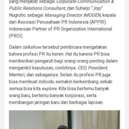
yang menjabat sebagai
Corporate Communication &
Public Relations Consultant
, dan Suharjo “Jojo”
Nugroho sebagai
Managing Director IMOGEN
, kepala
dari Asosiasi Perusahaan PR Indonesia (APPRI)
Indonesian Partner of PR Organization International
(PROI).
Dalam
talkshow
tersebut pembicara mengatakan
bahwa profesi PR itu keren. Hal itu karena PR bisa
memberikan pengaruh bagi orang-orang penting dalam
mengambil keputusan, contohnya:
CEO, President,
Menteri, dan sebagainya. Selain itu profesi PR juga
bisa membuat individu semakin berkembang sebab
semua bisa kita
explore
. Kita bisa bertemu banyak
orang baru, bertemu banyak korporasi, serta
membangun jaringan baru dari berbagai lapisan.