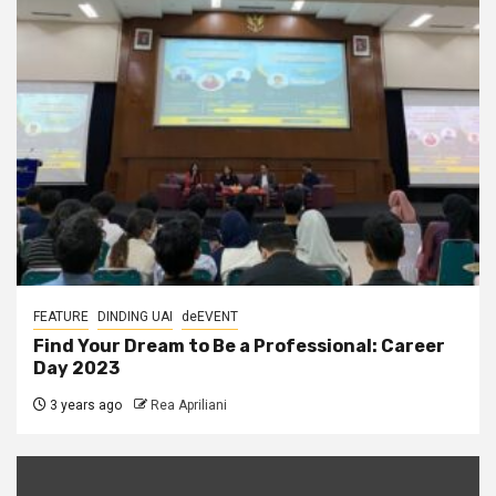
FEATURE
DINDING UAI
deEVENT
Find Your Dream to Be a Professional: Career
Day 2023
3 years ago
Rea Apriliani