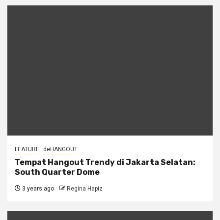
FEATURE
deHANGOUT
Tempat Hangout Trendy di Jakarta Selatan:
South Quarter Dome
3 years ago
Regina Hapiz