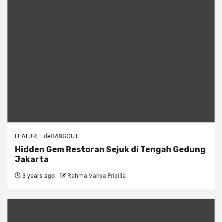
FEATURE
deHANGOUT
Hidden Gem Restoran Sejuk di Tengah Gedung
Jakarta
3 years ago
Rahma Vanya Pricilla