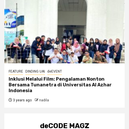
FEATURE
DINDING UAI
deEVENT
Inklusi Melalui Film: Pengalaman Nonton
Bersama Tunanetra di Universitas Al Azhar
Indonesia
3 years ago
nadila
deCODE MAGZ