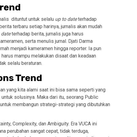
Trend
alis dituntut untuk selalu
up to date
terhadap
berita terbaru setiap harinya, jurnalis akan mudah
 date
terhadap berita, jurnalis juga harus
kameramen, serta menulis jurnal. Djati Darma
nah menjadi kameramen hingga reporter. Ia pun
s harus mampu melakukan disaat dan keadaan
dak selalu beraturan.
ions Trend
 yang kita alami saat ini bisa sama seperti yang
k untuk solusinya. Maka dari itu, seorang Public
i untuk membangun strategi-strategi yang dibutuhkan
tainty, Complexity, dan Ambiguity. Era VUCA ini
ana perubahan sangat cepat, tidak terduga,