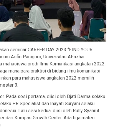
garakan seminar CAREER DAY 2023 “FIND YOUR
m Arifin Panigoro, Universitas Al-azhar
para mahasiswa prodi Ilmu Komunikasi angkatan 2022.
agaimana para praktisi di bidang ilmu komunikasi
akinkan para mahasiswa angkatan 2022 memilih
mester 3.
er. Pada sesi pertama, diisi oleh Djati Darma selaku
laku PR Specialist dan Inayati Suryani selaku
onesia. Lalu sesi kedua, diisi oleh Rully Syahrul
er dari Kompas Growth Center. Ada tiga materi
.