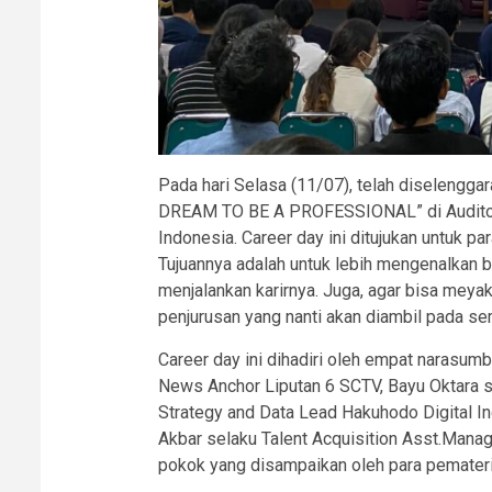
Pada hari Selasa (11/07), telah diseleng
DREAM TO BE A PROFESSIONAL” di Auditoriu
Indonesia. Career day ini ditujukan untuk 
Tujuannya adalah untuk lebih mengenalkan b
menjalankan karirnya. Juga, agar bisa mey
penjurusan yang nanti akan diambil pada se
Career day ini dihadiri oleh empat narasumb
News Anchor Liputan 6 SCTV, Bayu Oktara se
Strategy and Data Lead Hakuhodo Digital Ind
Akbar selaku Talent Acquisition Asst.Manag
pokok yang disampaikan oleh para pemateri