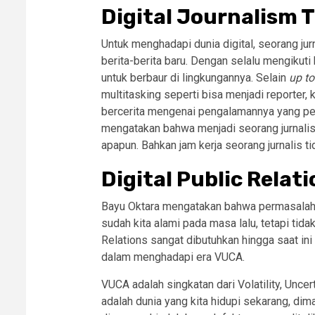
Digital Journalism 
Untuk menghadapi dunia digital, seorang jurn
berita-berita baru. Dengan selalu mengikuti 
untuk berbaur di lingkungannya. Selain
up to
multitasking seperti bisa menjadi reporter, 
bercerita mengenai pengalamannya yang per
mengatakan bahwa menjadi seorang jurnali
apapun. Bahkan jam kerja seorang jurnalis ti
Digital Public Relat
Bayu Oktara mengatakan bahwa permasalahan
sudah kita alami pada masa lalu, tetapi tida
Relations sangat dibutuhkan hingga saat in
dalam menghadapi era VUCA.
VUCA adalah singkatan dari Volatility, Uncer
adalah dunia yang kita hidupi sekarang, dim