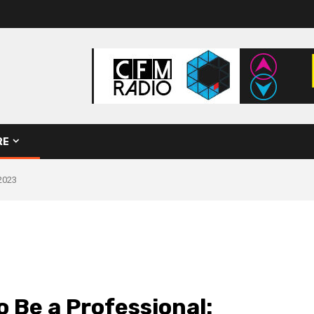
RE
 2023
 Be a Professional: