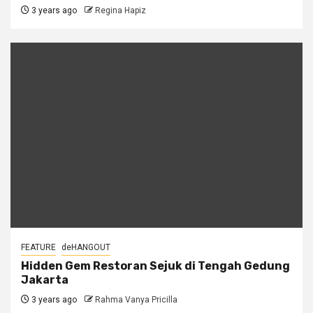
3 years ago
Regina Hapiz
FEATURE
deHANGOUT
Hidden Gem Restoran Sejuk di Tengah Gedung
Jakarta
3 years ago
Rahma Vanya Pricilla