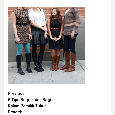
Post
Previous
5 Tips Berpakaian Bagi
navigation
Kalian Pemilik Tubuh
Pendek