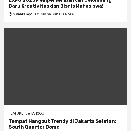
EXPO 2023 Mempersembahkan Gelombang
Baru Kreativitas dan Bisnis Mahasiswa!
3 years ago
Davina Raffalia Rose
FEATURE
deHANGOUT
Tempat Hangout Trendy di Jakarta Selatan:
South Quarter Dome