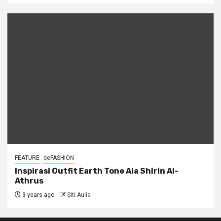
FEATURE
deFASHION
Inspirasi Outfit Earth Tone Ala Shirin Al-
Athrus
3 years ago
Siti Aulia