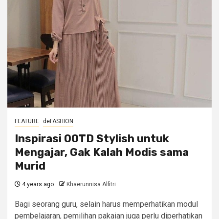
FEATURE
deFASHION
Inspirasi OOTD Stylish untuk
Mengajar, Gak Kalah Modis sama
Murid
4 years ago
Khaerunnisa Alfitri
Bagi seorang guru, selain harus memperhatikan modul
pembelajaran, pemilihan pakaian juga perlu diperhatikan