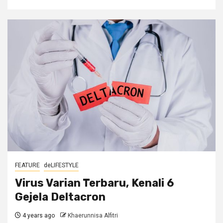
FEATURE
deLIFESTYLE
Virus Varian Terbaru, Kenali 6
Gejela Deltacron
4 years ago
Khaerunnisa Alfitri