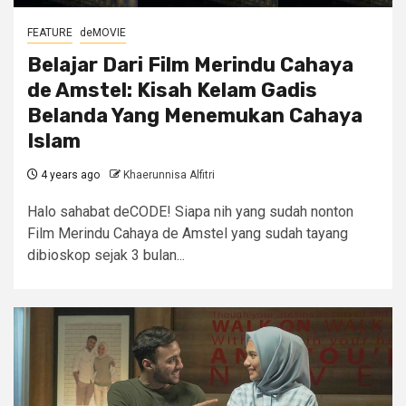
FEATURE
deMOVIE
Belajar Dari Film Merindu Cahaya
de Amstel: Kisah Kelam Gadis
Belanda Yang Menemukan Cahaya
Islam
4 years ago
Khaerunnisa Alfitri
Halo sahabat deCODE! Siapa nih yang sudah nonton
Film Merindu Cahaya de Amstel yang sudah tayang
dibioskop sejak 3 bulan...