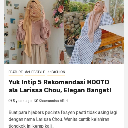
FEATURE
deLIFESTYLE
deFASHION
Yuk Intip 5 Rekomendasi HOOTD
ala Larissa Chou, Elegan Banget!
5 years ago
Khaerunnisa Alfitri
Buat para hijabers pecinta fesyen pasti tidak asing lagi
dengan nama Larissa Chou. Wanita cantik kelahiran
tiongkok ini kerap kali...