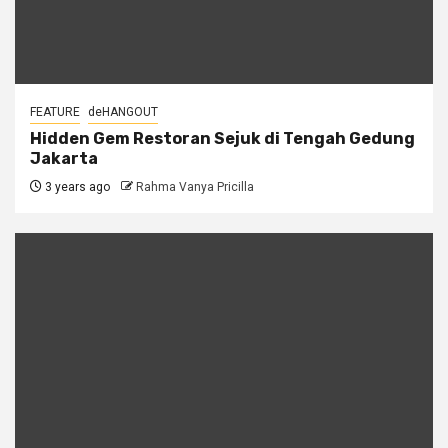
FEATURE
deHANGOUT
Hidden Gem Restoran Sejuk di Tengah Gedung
Jakarta
3 years ago
Rahma Vanya Pricilla