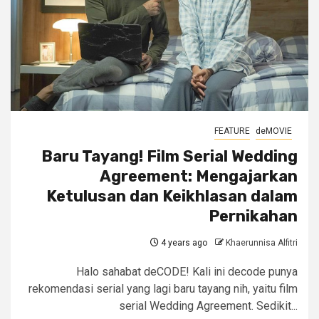
FEATURE
deMOVIE
Baru Tayang! Film Serial Wedding
Agreement: Mengajarkan
Ketulusan dan Keikhlasan dalam
Pernikahan
4 years ago
Khaerunnisa Alfitri
Halo sahabat deCODE! Kali ini decode punya
rekomendasi serial yang lagi baru tayang nih, yaitu film
serial Wedding Agreement. Sedikit...