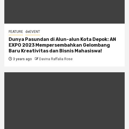
FEATURE
deEVENT
Dunya Pasundan di Alun-alun Kota Depok: AN
EXPO 2023 Mempersembahkan Gelombang
Baru Kreativitas dan Bisnis Mahasiswa!
3 years ago
Davina Raffalia Rose