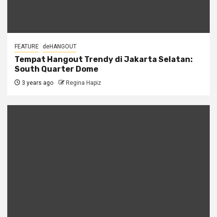
FEATURE
deHANGOUT
Tempat Hangout Trendy di Jakarta Selatan:
South Quarter Dome
3 years ago
Regina Hapiz