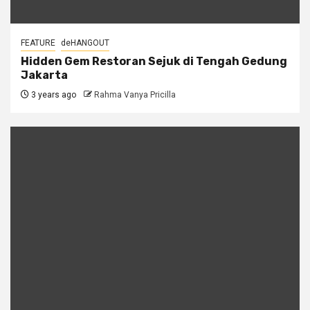
FEATURE
deHANGOUT
Hidden Gem Restoran Sejuk di Tengah Gedung
Jakarta
3 years ago
Rahma Vanya Pricilla