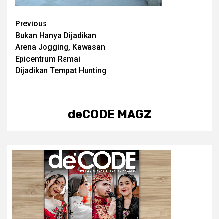
Post
Previous
Bukan Hanya Dijadikan
navigation
Arena Jogging, Kawasan
Epicentrum Ramai
Dijadikan Tempat Hunting
deCODE MAGZ