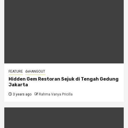
FEATURE
deHANGOUT
Hidden Gem Restoran Sejuk di Tengah Gedung
Jakarta
3 years ago
Rahma Vanya Pricilla