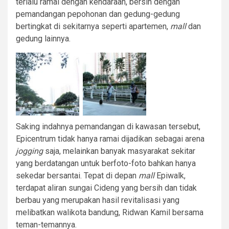
terlalu ramai dengan kendaraan, bersih dengan
pemandangan pepohonan dan gedung-gedung
bertingkat di sekitarnya seperti apartemen,
mall
dan
gedung lainnya.
Saking indahnya pemandangan di kawasan tersebut,
Epicentrum tidak hanya ramai dijadikan sebagai arena
jogging
saja, melainkan banyak masyarakat sekitar
yang berdatangan untuk berfoto-foto bahkan hanya
sekedar bersantai. Tepat di depan
mall
Epiwalk,
terdapat aliran sungai Cideng yang bersih dan tidak
berbau yang merupakan hasil revitalisasi yang
melibatkan walikota bandung, Ridwan Kamil bersama
teman-temannya.