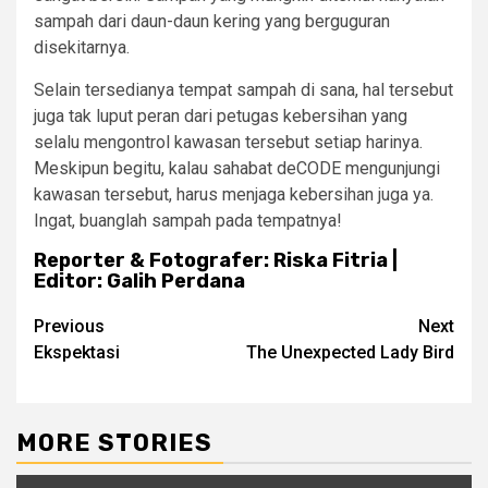
sampah dari daun-daun kering yang berguguran
disekitarnya.
Selain tersedianya tempat sampah di sana, hal tersebut
juga tak luput peran dari petugas kebersihan yang
selalu mengontrol kawasan tersebut setiap harinya.
Meskipun begitu, kalau sahabat deCODE mengunjungi
kawasan tersebut, harus menjaga kebersihan juga ya.
Ingat, buanglah sampah pada tempatnya!
Reporter & Fotografer: Riska Fitria |
Editor: Galih Perdana
Post
Previous
Next
Ekspektasi
The Unexpected Lady Bird
navigation
MORE STORIES