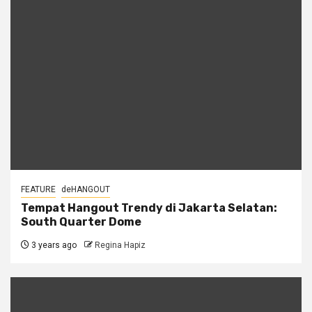
FEATURE
deHANGOUT
Tempat Hangout Trendy di Jakarta Selatan:
South Quarter Dome
3 years ago
Regina Hapiz