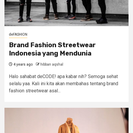
deFASHION
Brand Fashion Streetwear
Indonesia yang Mendunia
4 years ago
hibban aqshal
Halo sahabat deCODE! apa kabar nih? Semoga sehat
selalu yaa. Kali ini kita akan membahas tentang brand
fashion streetwear asal...