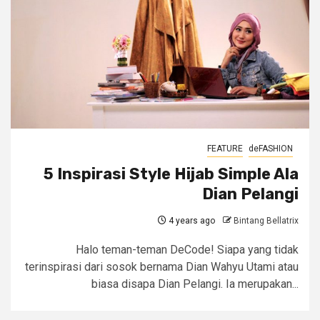
FEATURE
deFASHION
5 Inspirasi Style Hijab Simple Ala
Dian Pelangi
4 years ago
Bintang Bellatrix
Halo teman-teman DeCode! Siapa yang tidak
terinspirasi dari sosok bernama Dian Wahyu Utami atau
biasa disapa Dian Pelangi. Ia merupakan...