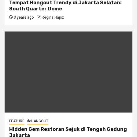
Tempat Hangout Trendy di Jakarta Selatan:
South Quarter Dome
3 years ago
Regina Hapiz
FEATURE
deHANGOUT
Hidden Gem Restoran Sejuk di Tengah Gedung
Jakarta