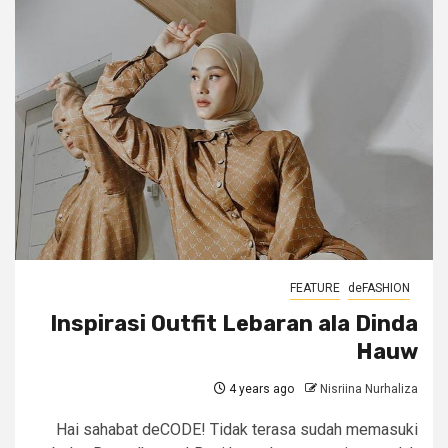
FEATURE
deFASHION
Inspirasi Outfit Lebaran ala Dinda
Hauw
4 years ago
Nisriina Nurhaliza
Hai sahabat deCODE! Tidak terasa sudah memasuki