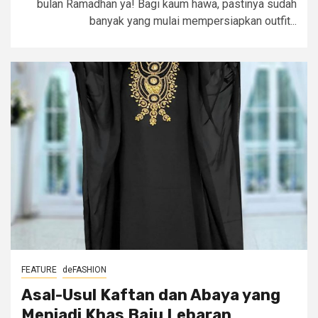
bulan Ramadhan ya! Bagi kaum hawa, pastinya sudah
banyak yang mulai mempersiapkan outfit...
FEATURE
deFASHION
Asal-Usul Kaftan dan Abaya yang
Menjadi Khas Baju Lebaran