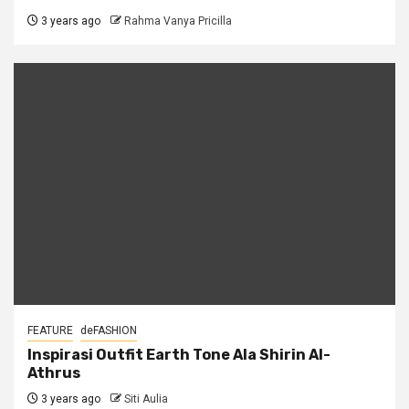
3 years ago
Rahma Vanya Pricilla
FEATURE
deFASHION
Inspirasi Outfit Earth Tone Ala Shirin Al-
Athrus
3 years ago
Siti Aulia