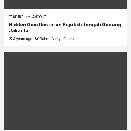
FEATURE
deHANGOUT
Hidden Gem Restoran Sejuk di Tengah Gedung
Jakarta
3 years ago
Rahma Vanya Pricilla