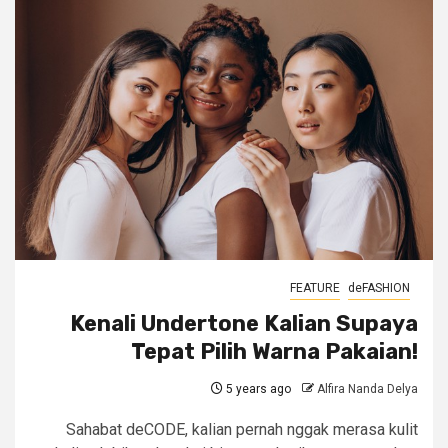
FEATURE
deFASHION
Kenali Undertone Kalian Supaya
Tepat Pilih Warna Pakaian!
5 years ago
Alfira Nanda Delya
Sahabat deCODE, kalian pernah nggak merasa kulit