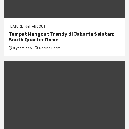
FEATURE
deHANGOUT
Tempat Hangout Trendy di Jakarta Selatan:
South Quarter Dome
3 years ago
Regina Hapiz