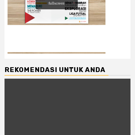
REKOMENDASI UNTUK ANDA