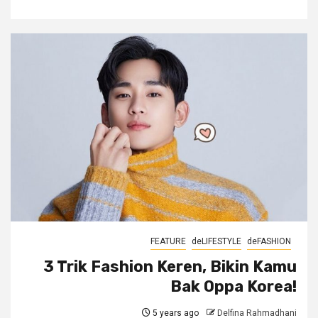
FEATURE
deLIFESTYLE
deFASHION
3 Trik Fashion Keren, Bikin Kamu
Bak Oppa Korea!
5 years ago
Delfina Rahmadhani