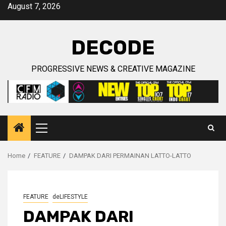
Skip
August 7, 2026
to
content
DECODE
PROGRESSIVE NEWS & CREATIVE MAGAZINE
Primary
Menu
Home
FEATURE
DAMPAK DARI PERMAINAN LATTO-LATTO
FEATURE
deLIFESTYLE
DAMPAK DARI