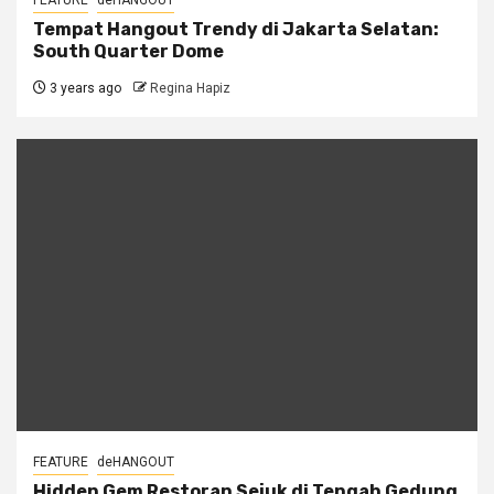
Tempat Hangout Trendy di Jakarta Selatan:
South Quarter Dome
3 years ago
Regina Hapiz
FEATURE
deHANGOUT
Hidden Gem Restoran Sejuk di Tengah Gedung