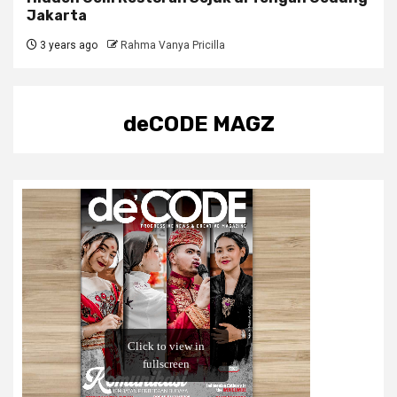
Jakarta
3 years ago
Rahma Vanya Pricilla
deCODE MAGZ