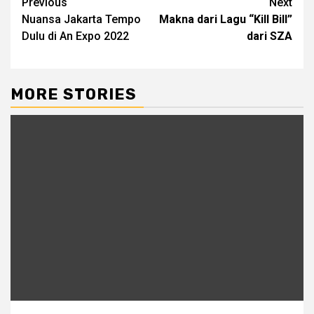
Post
Previous
Next
Nuansa Jakarta Tempo
Makna dari Lagu “Kill Bill”
navigation
Dulu di An Expo 2022
dari SZA
MORE STORIES