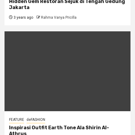
Hidden Gem Restoran Sejuk di Tengah Gedung
Jakarta
3 years ago
Rahma Vanya Pricilla
FEATURE
deFASHION
Inspirasi Outfit Earth Tone Ala Shirin Al-
Athrus