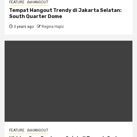
FEATURE
deHANGOUT
Tempat Hangout Trendy di Jakarta Selatan:
South Quarter Dome
3 years ago
Regina Hapiz
FEATURE
deHANGOUT