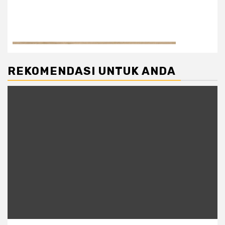
REKOMENDASI UNTUK ANDA