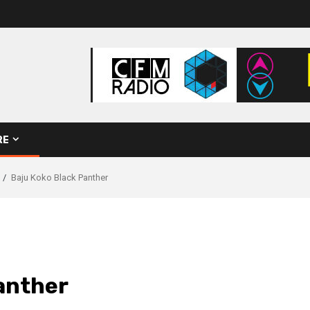
RE
Baju Koko Black Panther
anther