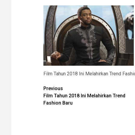
Film Tahun 2018 Ini Melahirkan Trend Fashi
Post
Previous
Film Tahun 2018 Ini Melahirkan Trend
navigation
Fashion Baru