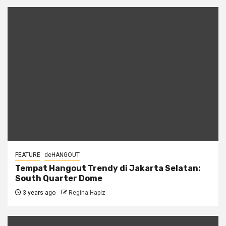
FEATURE
deHANGOUT
Tempat Hangout Trendy di Jakarta Selatan:
South Quarter Dome
3 years ago
Regina Hapiz