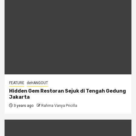
FEATURE
deHANGOUT
Hidden Gem Restoran Sejuk di Tengah Gedung
Jakarta
3 years ago
Rahma Vanya Pricilla