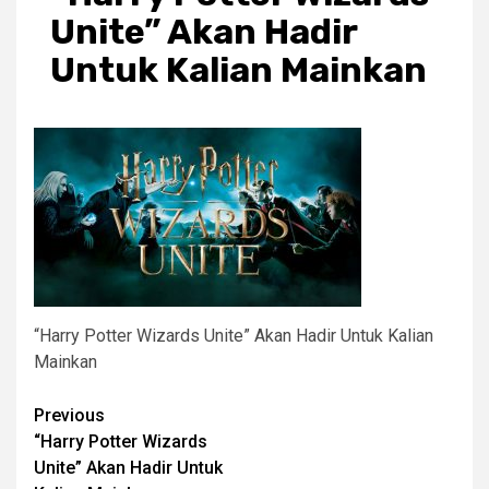
Unite” Akan Hadir
Untuk Kalian Mainkan
“Harry Potter Wizards Unite” Akan Hadir Untuk Kalian
Mainkan
Post
Previous
“Harry Potter Wizards
navigation
Unite” Akan Hadir Untuk