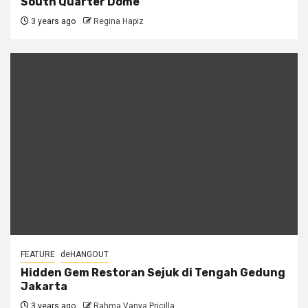
South Quarter Dome
3 years ago
Regina Hapiz
FEATURE
deHANGOUT
Hidden Gem Restoran Sejuk di Tengah Gedung
Jakarta
3 years ago
Rahma Vanya Pricilla