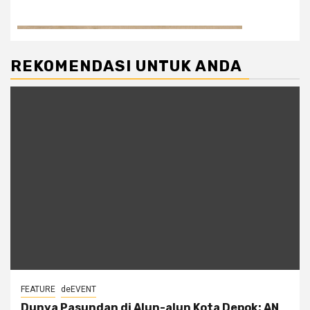
REKOMENDASI UNTUK ANDA
FEATURE
deEVENT
Dunya Pasundan di Alun-alun Kota Depok: AN