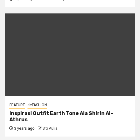
FEATURE
deFASHION
Inspirasi Outfit Earth Tone Ala Shirin Al-
Athrus
3 years ago
Siti Aulia