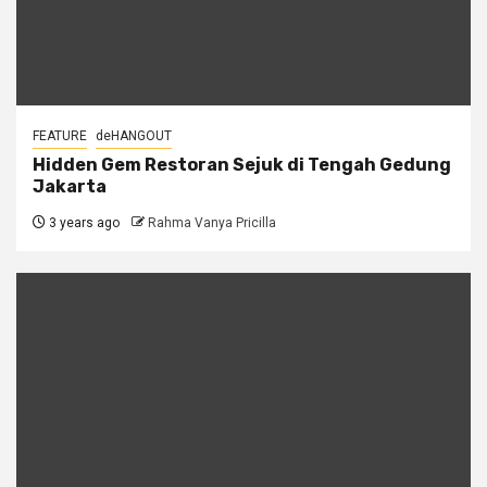
FEATURE
deHANGOUT
Hidden Gem Restoran Sejuk di Tengah Gedung
Jakarta
3 years ago
Rahma Vanya Pricilla