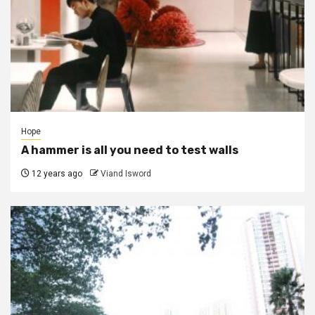
Hope
A hammer is all you need to test walls
12 years ago
Viand Isword