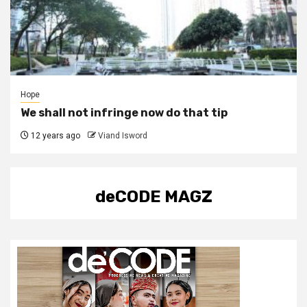
Hope
We shall not infringe now do that tip
12 years ago
Viand Isword
deCODE MAGZ