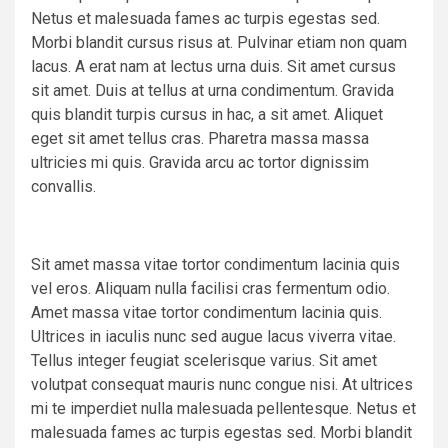
Netus et malesuada fames ac turpis egestas sed.
Morbi blandit cursus risus at. Pulvinar etiam non quam
lacus. A erat nam at lectus urna duis. Sit amet cursus
sit amet. Duis at tellus at urna condimentum. Gravida
quis blandit turpis cursus in hac, a sit amet. Aliquet
eget sit amet tellus cras. Pharetra massa massa
ultricies mi quis. Gravida arcu ac tortor dignissim
convallis.
Sit amet massa vitae tortor condimentum lacinia quis
vel eros. Aliquam nulla facilisi cras fermentum odio.
Amet massa vitae tortor condimentum lacinia quis.
Ultrices in iaculis nunc sed augue lacus viverra vitae.
Tellus integer feugiat scelerisque varius. Sit amet
volutpat consequat mauris nunc congue nisi. At ultrices
mi te imperdiet nulla malesuada pellentesque. Netus et
malesuada fames ac turpis egestas sed. Morbi blandit