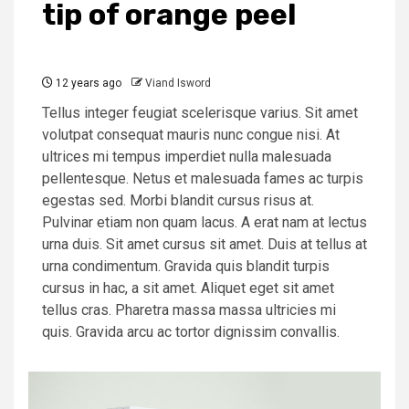
tip of orange peel
12 years ago
Viand Isword
Tellus integer feugiat scelerisque varius. Sit amet
volutpat consequat mauris nunc congue nisi. At
ultrices mi tempus imperdiet nulla malesuada
pellentesque. Netus et malesuada fames ac turpis
egestas sed. Morbi blandit cursus risus at.
Pulvinar etiam non quam lacus. A erat nam at lectus
urna duis. Sit amet cursus sit amet. Duis at tellus at
urna condimentum. Gravida quis blandit turpis
cursus in hac, a sit amet. Aliquet eget sit amet
tellus cras. Pharetra massa massa ultricies mi
quis. Gravida arcu ac tortor dignissim convallis.