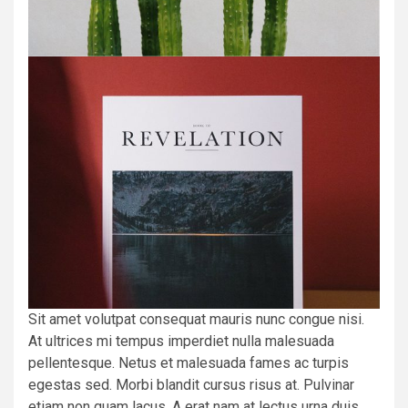
Sit amet volutpat consequat mauris nunc congue nisi.
At ultrices mi tempus imperdiet nulla malesuada
pellentesque. Netus et malesuada fames ac turpis
egestas sed. Morbi blandit cursus risus at. Pulvinar
etiam non quam lacus. A erat nam at lectus urna duis.