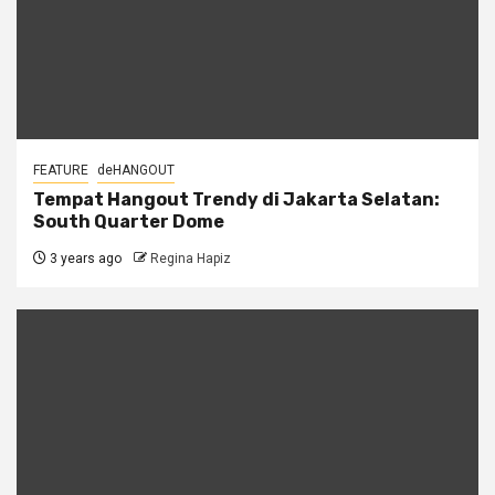
FEATURE
deHANGOUT
Tempat Hangout Trendy di Jakarta Selatan:
South Quarter Dome
3 years ago
Regina Hapiz