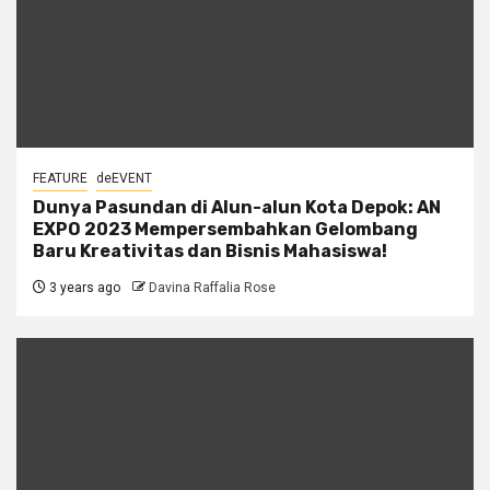
FEATURE
deEVENT
Dunya Pasundan di Alun-alun Kota Depok: AN
EXPO 2023 Mempersembahkan Gelombang
Baru Kreativitas dan Bisnis Mahasiswa!
3 years ago
Davina Raffalia Rose