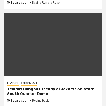
3 years ago
Davina Raffalia Rose
FEATURE
deHANGOUT
Tempat Hangout Trendy di Jakarta Selatan:
South Quarter Dome
3 years ago
Regina Hapiz