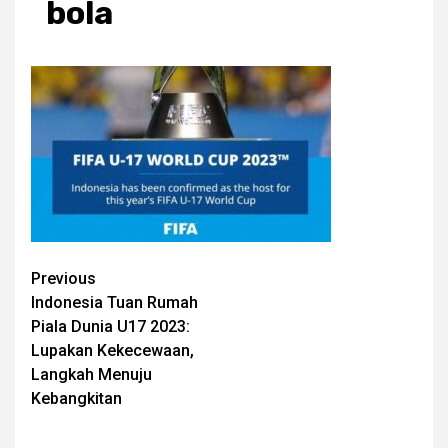
bola
Post
Previous
Indonesia Tuan Rumah
navigation
Piala Dunia U17 2023:
Lupakan Kekecewaan,
Langkah Menuju
Kebangkitan