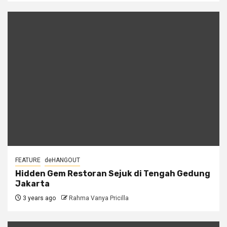
FEATURE
deHANGOUT
Hidden Gem Restoran Sejuk di Tengah Gedung
Jakarta
3 years ago
Rahma Vanya Pricilla