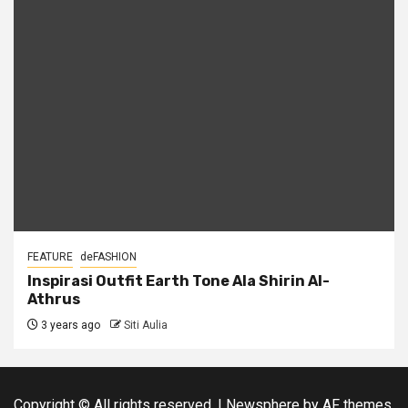
FEATURE
deFASHION
Inspirasi Outfit Earth Tone Ala Shirin Al-
Athrus
3 years ago
Siti Aulia
Copyright © All rights reserved.
|
Newsphere
by AF themes.