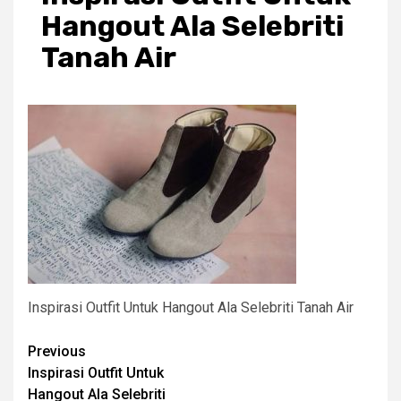
Hangout Ala Selebriti
Tanah Air
Inspirasi Outfit Untuk Hangout Ala Selebriti Tanah Air
Post
Previous
Inspirasi Outfit Untuk
navigation
Hangout Ala Selebriti