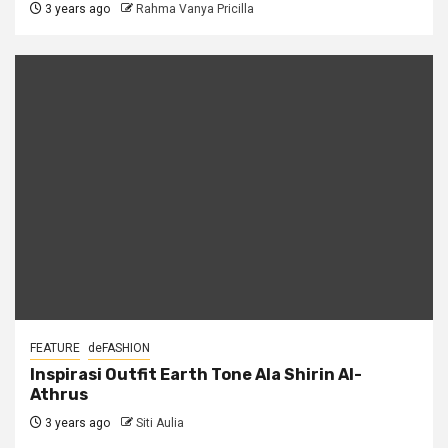
3 years ago
Rahma Vanya Pricilla
FEATURE
deFASHION
Inspirasi Outfit Earth Tone Ala Shirin Al-
Athrus
3 years ago
Siti Aulia