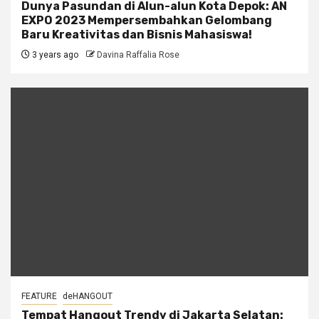
Dunya Pasundan di Alun-alun Kota Depok: AN
EXPO 2023 Mempersembahkan Gelombang
Baru Kreativitas dan Bisnis Mahasiswa!
3 years ago
Davina Raffalia Rose
FEATURE
deHANGOUT
Tempat Hangout Trendy di Jakarta Selatan: