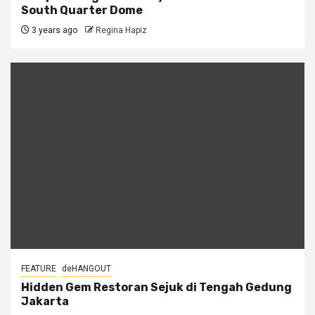
South Quarter Dome
3 years ago
Regina Hapiz
FEATURE
deHANGOUT
Hidden Gem Restoran Sejuk di Tengah Gedung
Jakarta