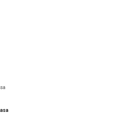
asa
iasa