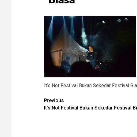
Biasa
It’s Not Festival Bukan Sekedar Festival Bi
Post
Previous
It’s Not Festival Bukan Sekedar Festival B
navigation