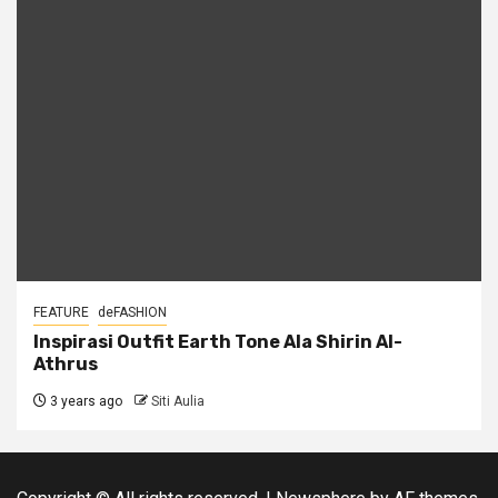
FEATURE
deFASHION
Inspirasi Outfit Earth Tone Ala Shirin Al-
Athrus
3 years ago
Siti Aulia