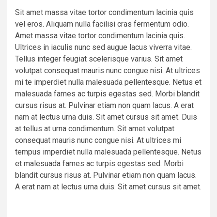
Sit amet massa vitae tortor condimentum lacinia quis
vel eros. Aliquam nulla facilisi cras fermentum odio.
Amet massa vitae tortor condimentum lacinia quis.
Ultrices in iaculis nunc sed augue lacus viverra vitae.
Tellus integer feugiat scelerisque varius. Sit amet
volutpat consequat mauris nunc congue nisi. At ultrices
mi te imperdiet nulla malesuada pellentesque. Netus et
malesuada fames ac turpis egestas sed. Morbi blandit
cursus risus at. Pulvinar etiam non quam lacus. A erat
nam at lectus urna duis. Sit amet cursus sit amet. Duis
at tellus at urna condimentum. Sit amet volutpat
consequat mauris nunc congue nisi. At ultrices mi
tempus imperdiet nulla malesuada pellentesque. Netus
et malesuada fames ac turpis egestas sed. Morbi
blandit cursus risus at. Pulvinar etiam non quam lacus.
A erat nam at lectus urna duis. Sit amet cursus sit amet.