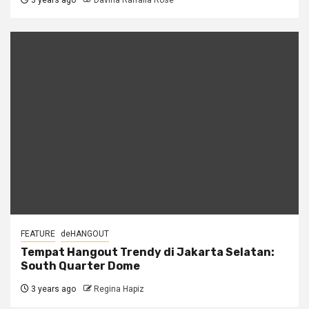
3 years ago
Davina Raffalia Rose
FEATURE
deHANGOUT
Tempat Hangout Trendy di Jakarta Selatan:
South Quarter Dome
3 years ago
Regina Hapiz