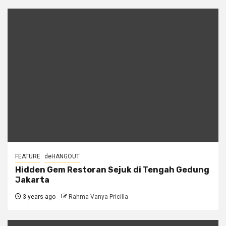
FEATURE
deHANGOUT
Hidden Gem Restoran Sejuk di Tengah Gedung
Jakarta
3 years ago
Rahma Vanya Pricilla