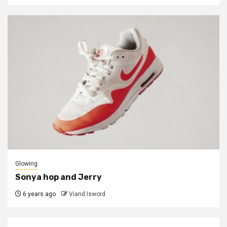
Glowing
Sonya hop and Jerry
6 years ago
Viand Isword