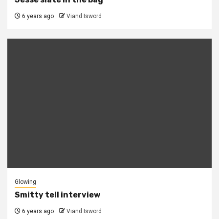
6 years ago
Viand Isword
Glowing
Smitty tell interview
6 years ago
Viand Isword