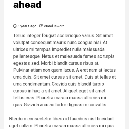
ahead
6 years ago
Viand Isword
Tellus integer feugiat scelerisque varius. Sit amet
volutpat consequat mauris nunc congue nisi. At
ultrices mi tempus imperdiet nulla malesuada
pellentesque. Netus et malesuada fames ac turpis
egestas sed. Morbi blandit cursus risus at.
Pulvinar etiam non quam lacus. A erat nam at lectus
urna duis. Sit amet cursus sit amet. Duis at tellus at
urna condimentum. Gravida quis blandit turpis
cursus in hac, a sit amet. Aliquet eget sit amet
tellus cras. Pharetra massa massa ultricies mi
quis. Gravida arcu ac tortor dignissim convallis.
Nterdum consectetur libero id faucibus nisl tincidunt
eget nullam. Pharetra massa massa ultricies mi quis.