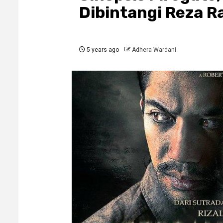
Dibintangi Reza R
5 years ago
Adhera Wardani