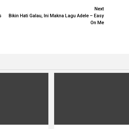
Next
s
Bikin Hati Galau, Ini Makna Lagu Adele – Easy
On Me