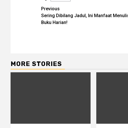
Post
Previous
Sering Dibilang Jadul, Ini Manfaat Menuli
navigation
Buku Harian!
MORE STORIES