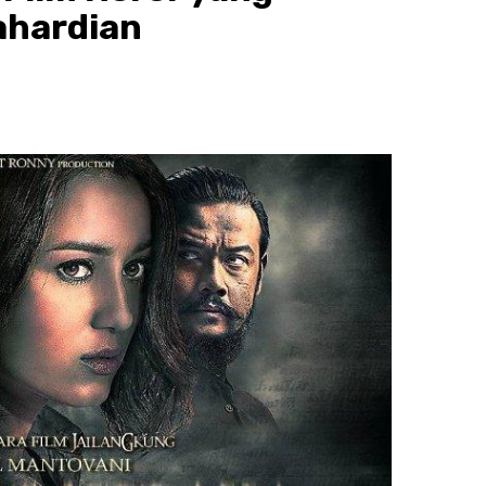
ahardian