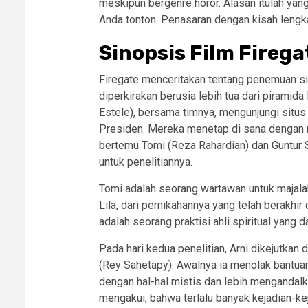
meskipun bergenre horor. Alasan itulah yan
Anda tonton. Penasaran dengan kisah lengk
Sinopsis Film Firega
Firegate menceritakan tentang penemuan si
diperkirakan berusia lebih tua dari piramid
Estele), bersama timnya, mengunjungi situs 
Presiden. Mereka menetap di sana dengan 
bertemu Tomi (Reza Rahardian) dan Guntur
untuk penelitiannya.
Tomi adalah seorang wartawan untuk majalah
Lila, dari pernikahannya yang telah berakhi
adalah seorang praktisi ahli spiritual yang
Pada hari kedua penelitian, Arni dikejutka
(Rey Sahetapy). Awalnya ia menolak bantuan
dengan hal-hal mistis dan lebih mengandalk
mengakui, bahwa terlalu banyak kejadian-kej