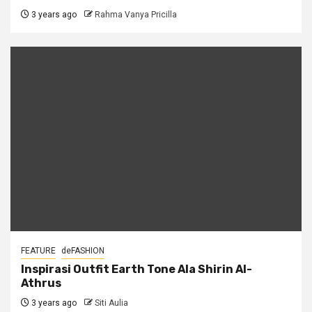
3 years ago
Rahma Vanya Pricilla
FEATURE
deFASHION
Inspirasi Outfit Earth Tone Ala Shirin Al-
Athrus
3 years ago
Siti Aulia