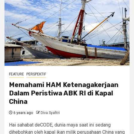
FEATURE
PERSPEKTIF
Memahami HAM Ketenagakerjaan
Dalam Peristiwa ABK RI di Kapal
China
6 years ago
Diva Syafitri
Hai sahabat deCODE, dunia maya saat ini sedang
dihebohkan oleh kapal ikan milik perusahaan China yang