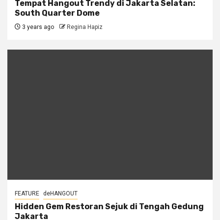
Tempat Hangout Trendy di Jakarta Selatan:
South Quarter Dome
3 years ago
Regina Hapiz
FEATURE
deHANGOUT
Hidden Gem Restoran Sejuk di Tengah Gedung
Jakarta