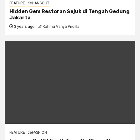
FEATURE
deHANGOUT
Hidden Gem Restoran Sejuk di Tengah Gedung
Jakarta
3 years ago
Rahma Vanya Pricilla
FEATURE
deFASHION