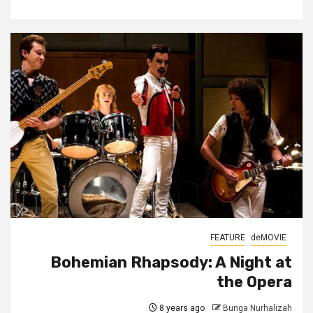
FEATURE
deMOVIE
Bohemian Rhapsody: A Night at
the Opera
8 years ago
Bunga Nurhalizah