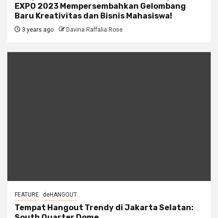
EXPO 2023 Mempersembahkan Gelombang
Baru Kreativitas dan Bisnis Mahasiswa!
3 years ago
Davina Raffalia Rose
FEATURE
deHANGOUT
Tempat Hangout Trendy di Jakarta Selatan:
South Quarter Dome