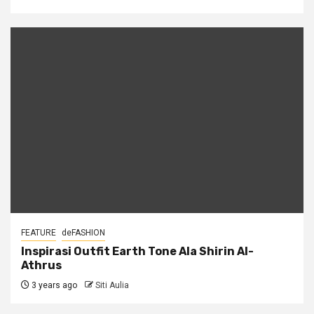
FEATURE
deFASHION
Inspirasi Outfit Earth Tone Ala Shirin Al-
Athrus
3 years ago
Siti Aulia