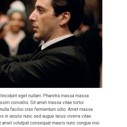
l tincidunt eget nullam. Pharetra massa massa
nissim convallis. Sit amet massa vitae tortor
 nulla facilisi cras fermentum odio. Amet massa
es in iaculis nunc sed augue lacus viverra vitae.
Sit amet volutpat consequat mauris nunc congue nisi.