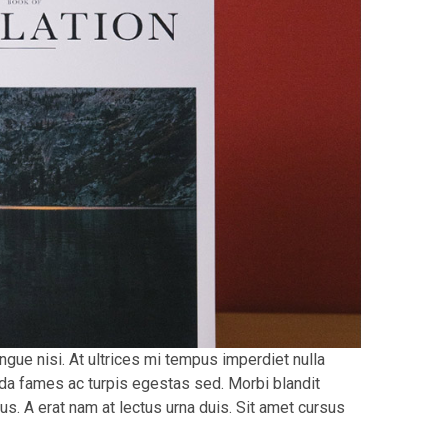
gue nisi. At ultrices mi tempus imperdiet nulla
a fames ac turpis egestas sed. Morbi blandit
us. A erat nam at lectus urna duis. Sit amet cursus