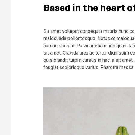
Based in the heart of
Sit amet volutpat consequat mauris nunc con
malesuada pellentesque. Netus et malesuad
cursus risus at. Pulvinar etiam non quam lac
sit amet. Gravida arcu ac tortor dignissim c
quis blandit turpis cursus in hac, a sit amet.
feugiat scelerisque varius. Pharetra massa