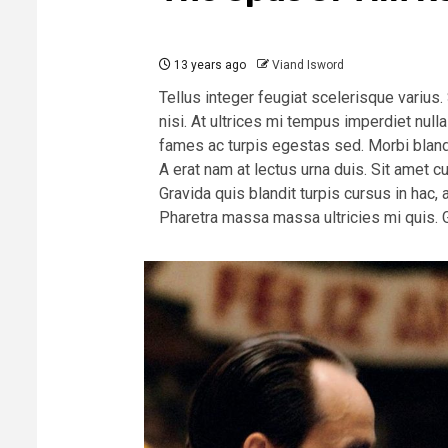
13 years ago
Viand Isword
Tellus integer feugiat scelerisque varius
nisi. At ultrices mi tempus imperdiet nu
fames ac turpis egestas sed. Morbi blandi
A erat nam at lectus urna duis. Sit amet c
Gravida quis blandit turpis cursus in hac, a
Pharetra massa massa ultricies mi quis. G