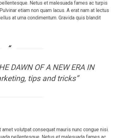
a pellentesque. Netus et malesuada fames ac turpis
 Pulvinar etiam non quam lacus. A erat nam at lectus
 tellus at urna condimentum. Gravida quis blandit
THE DAWN OF A NEW ERA IN
ting, tips and tricks”
Sit amet volutpat consequat mauris nunc congue nisi.
esuada pellentesque. Netus et malesuada fames ac