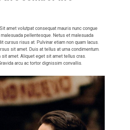
. Sit amet volutpat consequat mauris nunc congue
lla malesuada pellentesque. Netus et malesuada
t cursus risus at. Pulvinar etiam non quam lacus.
ursus sit amet. Duis at tellus at urna condimentum.
 sit amet. Aliquet eget sit amet tellus cras.
ravida arcu ac tortor dignissim convallis.