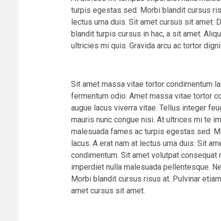
turpis egestas sed. Morbi blandit cursus ris
lectus urna duis. Sit amet cursus sit amet. 
blandit turpis cursus in hac, a sit amet. Al
ultricies mi quis. Gravida arcu ac tortor dign
Sit amet massa vitae tortor condimentum laci
fermentum odio. Amet massa vitae tortor con
augue lacus viverra vitae. Tellus integer fe
mauris nunc congue nisi. At ultrices mi te 
malesuada fames ac turpis egestas sed. Mor
lacus. A erat nam at lectus urna duis. Sit ame
condimentum. Sit amet volutpat consequat m
imperdiet nulla malesuada pellentesque. N
Morbi blandit cursus risus at. Pulvinar etiam
amet cursus sit amet.