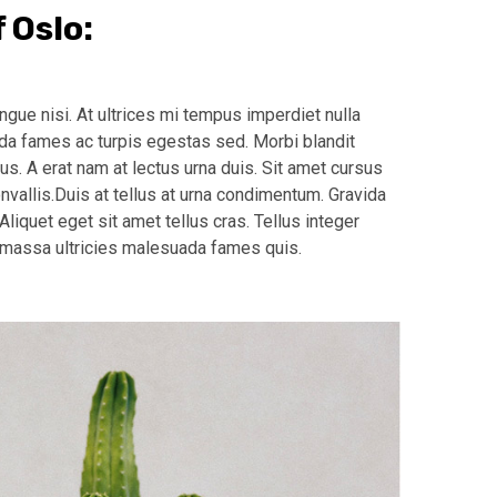
 Oslo:
gue nisi. At ultrices mi tempus imperdiet nulla
a fames ac turpis egestas sed. Morbi blandit
us. A erat nam at lectus urna duis. Sit amet cursus
onvallis.Duis at tellus at urna condimentum. Gravida
 Aliquet eget sit amet tellus cras. Tellus integer
 massa ultricies malesuada fames quis.