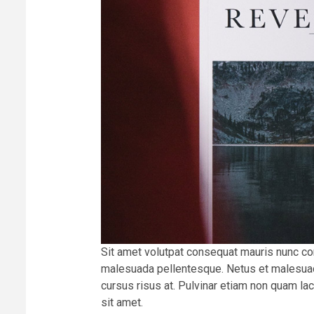
Sit amet volutpat consequat mauris nunc con
malesuada pellentesque. Netus et malesuad
cursus risus at. Pulvinar etiam non quam lac
sit amet.