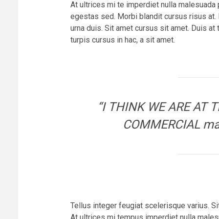
At ultrices mi te imperdiet nulla malesuad
egestas sed. Morbi blandit cursus risus at.
urna duis. Sit amet cursus sit amet. Duis at
turpis cursus in hac, a sit amet.
“I THINK WE ARE AT 
COMMERCIAL marke
Tellus integer feugiat scelerisque varius. 
At ultrices mi tempus imperdiet nulla mal