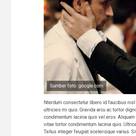
Sumber foto: google.com
Nterdum consectetur libero id faucibus nis
ultricies mi quis. Gravida arcu ac tortor dig
condimentum lacinia quis vel eros. Aliquam
vitae tortor condimentum lacinia quis. Ultric
Tellus integer feugiat scelerisque varius. 