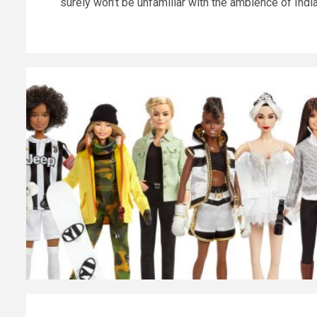
surely won’t be unfamiliar with the ambience of India.