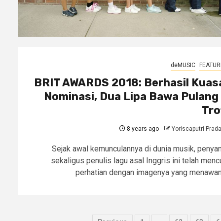
deMUSIC
FEATUR
BRIT AWARDS 2018: Berhasil Kuas
Nominasi, Dua Lipa Bawa Pulang
Tro
8 years ago
Yoriscaputri Prad
Sejak awal kemunculannya di dunia musik, penyan
sekaligus penulis lagu asal Inggris ini telah mencu
perhatian dengan imagenya yang menawan..