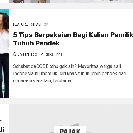
FEATURE
deFASHION
5 Tips Berpakaian Bagi Kalian Pemili
Tubuh Pendek
8 years ago
Riska Fitria
Sahabat deCODE tahu gak sih? Mayoritas warga asli
Indonesia itu memiliki ciri khas tubuh lebih pendek dari
negara-negara lain, terutama...
E
di