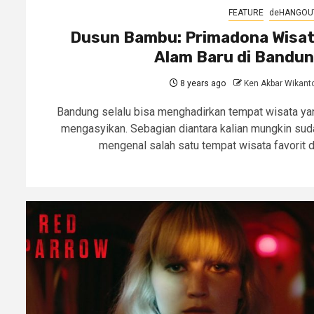
FEATURE
deHANGOU
Dusun Bambu: Primadona Wisa
Alam Baru di Bandu
8 years ago
Ken Akbar Wikant
Bandung selalu bisa menghadirkan tempat wisata ya
mengasyikan. Sebagian diantara kalian mungkin sud
mengenal salah satu tempat wisata favorit di.