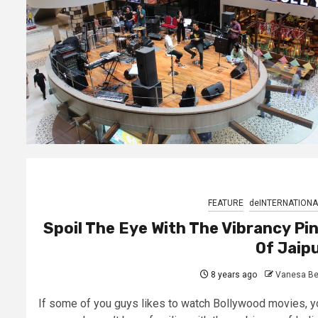
FEATURE
deINTERNATIONA
Spoil The Eye With The Vibrancy Pi
Of Jaip
8 years ago
Vanesa Be
If some of you guys likes to watch Bollywood movies, y