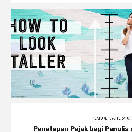
FEATURE
deLITERATUR
Penetapan Pajak bagi Penulis 