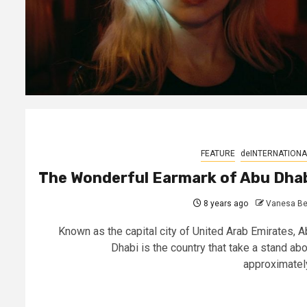
FEATURE
deINTERNATIONA
The Wonderful Earmark of Abu Dha
8 years ago
Vanesa Be
Known as the capital city of United Arab Emirates, A
Dhabi is the country that take a stand abo
approximately