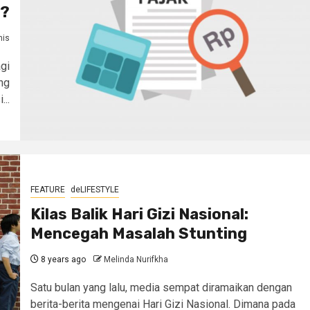
h?
his
gi
ng
..
FEATURE
deLIFESTYLE
Kilas Balik Hari Gizi Nasional:
Mencegah Masalah Stunting
8 years ago
Melinda Nurifkha
Satu bulan yang lalu, media sempat diramaikan dengan
berita-berita mengenai Hari Gizi Nasional. Dimana pada