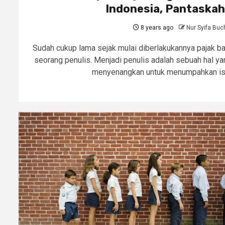
Indonesia, Pantaska
8 years ago
Nur Syifa Buc
Sudah cukup lama sejak mulai diberlakukannya pajak ba
seorang penulis. Menjadi penulis adalah sebuah hal ya
menyenangkan untuk menumpahkan isi.