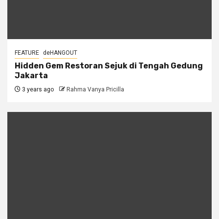
FEATURE
deHANGOUT
Hidden Gem Restoran Sejuk di Tengah Gedung
Jakarta
3 years ago
Rahma Vanya Pricilla