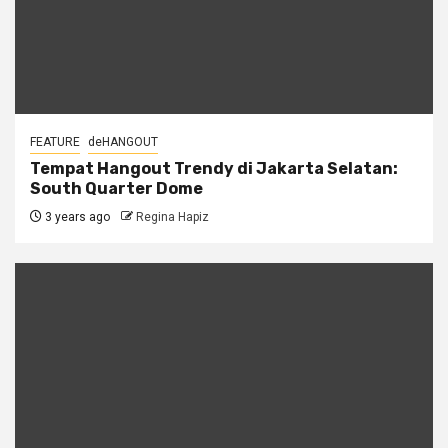
FEATURE
deHANGOUT
Tempat Hangout Trendy di Jakarta Selatan:
South Quarter Dome
3 years ago
Regina Hapiz