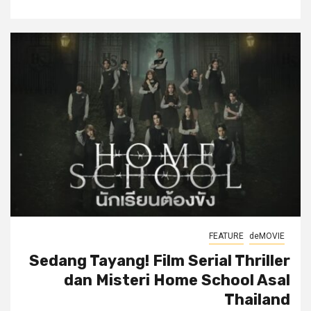
FEATURE
deMOVIE
Sedang Tayang! Film Serial Thriller
dan Misteri Home School Asal
Thailand